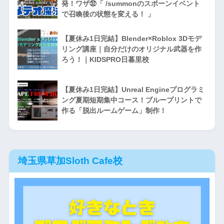
発！ワザ㉜「 /summonのスポーンイベント
で召喚後の状態を変える！ 」
【夏休み1日完結】Blender×Roblox 3Dモデ
リング講座｜自分だけのオリジナル武器を作
ろう！｜KIDSPRO日暮里校
【夏休み1日完結】Unreal Engineプログラミ
ング夏期短期集中コース！ブループリントで
作る「脱出ルームゲーム」制作！
埼玉県草加Sloth Cafe校