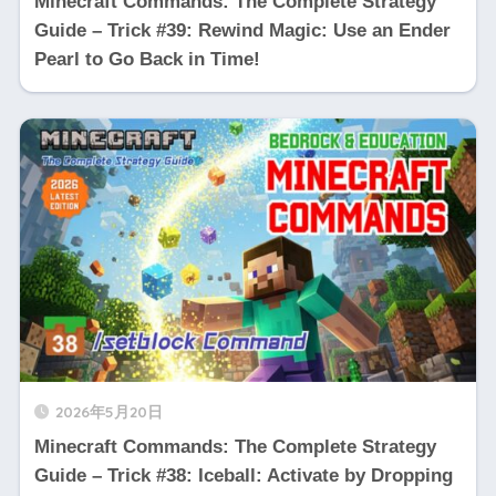
Minecraft Commands: The Complete Strategy
Guide – Trick #39: Rewind Magic: Use an Ender
Pearl to Go Back in Time!
2026年5月20日
Minecraft Commands: The Complete Strategy
Guide – Trick #38: Iceball: Activate by Dropping