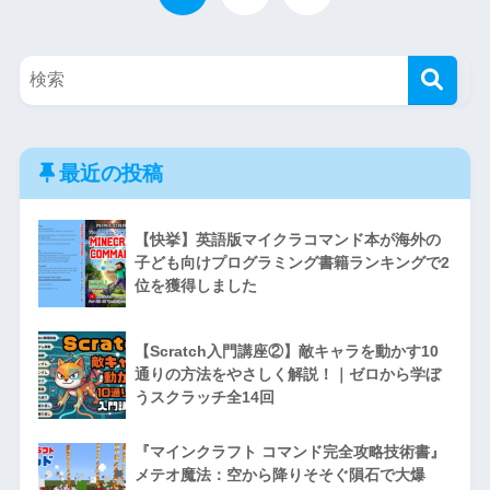
最近の投稿
【快挙】英語版マイクラコマンド本が海外の
子ども向けプログラミング書籍ランキングで2
位を獲得しました
【Scratch入門講座②】敵キャラを動かす10
通りの方法をやさしく解説！｜ゼロから学ぼ
うスクラッチ全14回
『マインクラフト コマンド完全攻略技術書』
メテオ魔法：空から降りそそぐ隕石で大爆