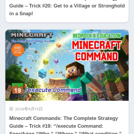
Guide – Trick #20: Get to a Village or Stronghold
in a Snap!
2026年4月19日
Minecraft Commands: The Complete Strategy
Guide – Trick #19: “/execute Command:
Specifying “Who,” “Where,” “What condition,”