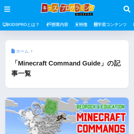
KIDSPROとは？
授業内容
特徴
学習コンテンツ
ホーム
「Minecraft Command Guide」の記
事一覧