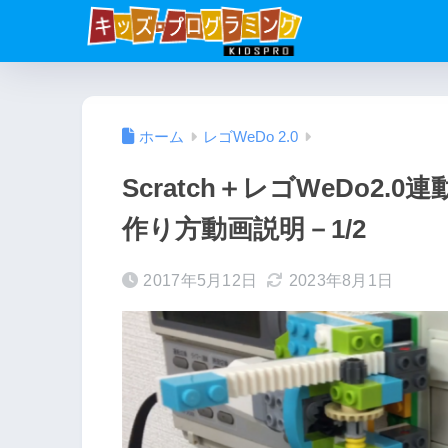
ホーム
レゴWeDo 2.0
Scratch＋レゴWeDo2
作り方動画説明－1/2
2017年5月12日
2023年8月1日