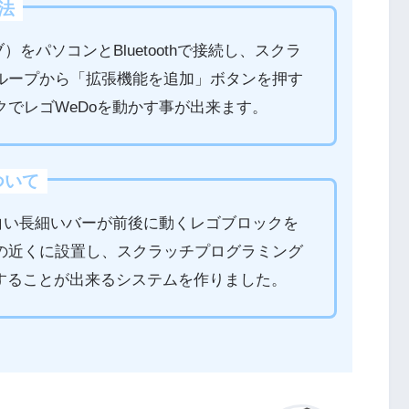
方法
）をパソコンとBluetoothで接続し、スクラ
ループから「拡張機能を追加」ボタンを押す
でレゴWeDoを動かす事が出来ます。
ついて
白い長細いバーが前後に動くレゴブロックを
の近くに設置し、スクラッチプログラミング
にすることが出来るシステムを作りました。