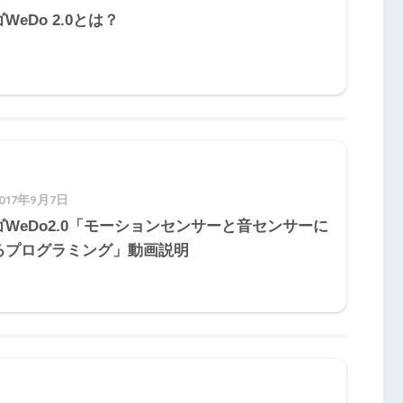
WeDo 2.0とは？
2017年9月7日
ゴWeDo2.0「モーションセンサーと音センサーに
るプログラミング」動画説明