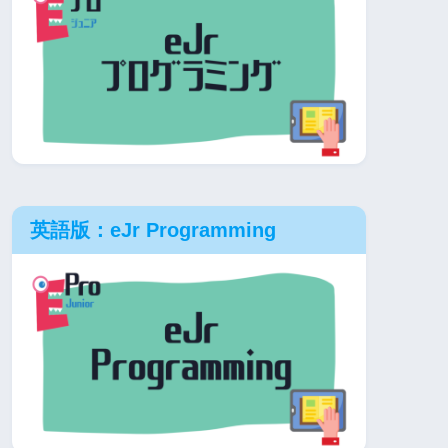
英語版：eJr Programming