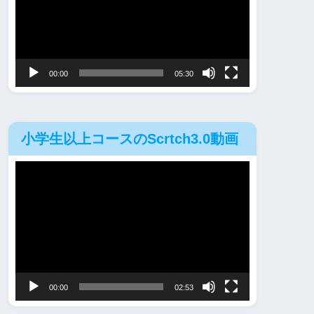
レ
ー
ヤ
00:00
05:30
ー
小学生以上コースのScrtch3.0動画
動
画
プ
レ
ー
ヤ
00:00
02:53
ー