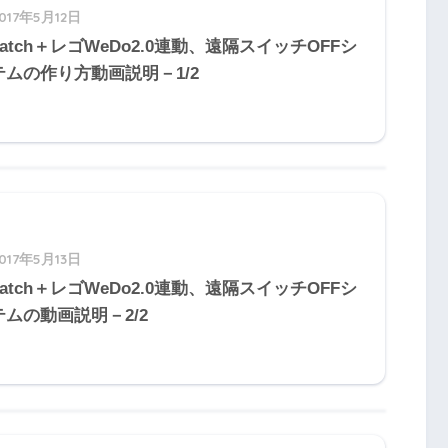
017年5月12日
ratch＋レゴWeDo2.0連動、遠隔スイッチOFFシ
テムの作り方動画説明－1/2
017年5月13日
ratch＋レゴWeDo2.0連動、遠隔スイッチOFFシ
テムの動画説明－2/2