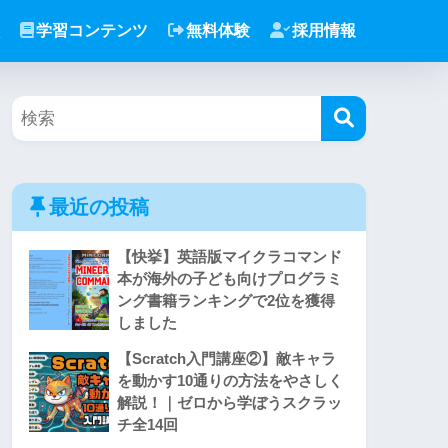
学習コンテンツ
無料体験
採用情報
最近の投稿
【快挙】英語版マイクラコマンド
本が海外の子ども向けプログラミ
ング書籍ランキングで2位を獲得
しました
【Scratch入門講座②】敵キャラ
を動かす10通りの方法をやさしく
解説！｜ゼロから学ぼうスクラッ
チ全14回