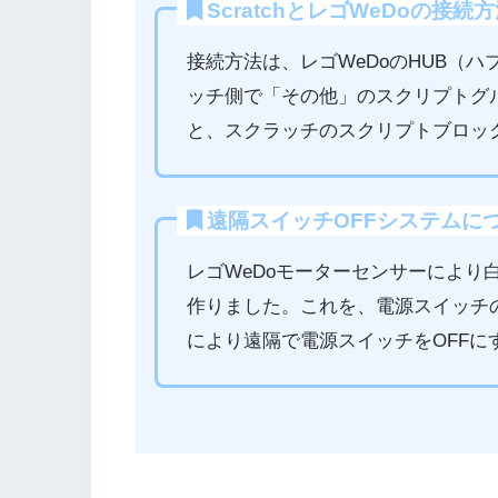
ScratchとレゴWeDoの接続
接続方法は、レゴWeDoのHUB（ハブ
ッチ側で「その他」のスクリプトグ
と、スクラッチのスクリプトブロック
遠隔スイッチOFFシステムに
レゴWeDoモーターセンサーにより
作りました。これを、電源スイッチ
により遠隔で電源スイッチをOFF