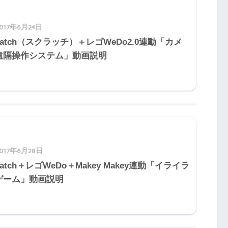
2017年6月24日
ratch（スクラッチ）＋レゴWeDo2.0連動「カメ
遠隔操作システム」動画説明
2017年6月28日
ratch＋レゴWeDo＋Makey Makey連動「イライラ
ゲーム」動画説明