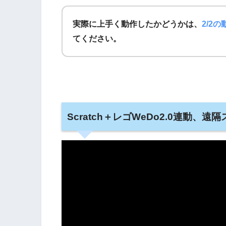
実際に上手く動作したかどうかは、
2/2
てください。
Scratch＋レゴWeDo2.0連動、