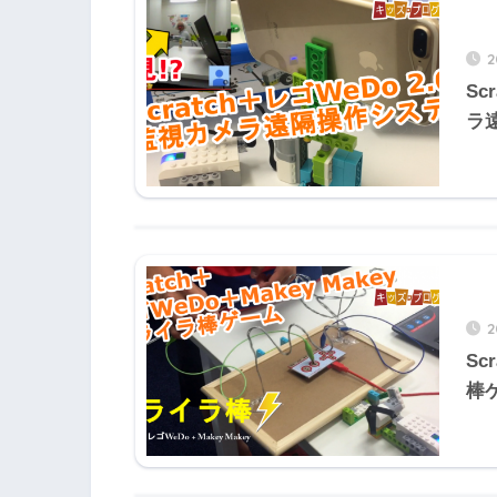
Sc
ラ
Sc
棒