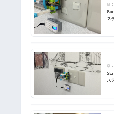
2
Sc
ス
2
Sc
ス