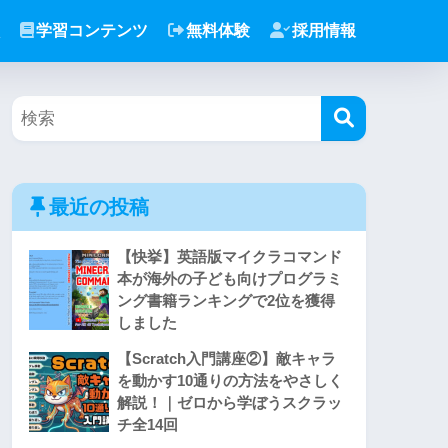
学習コンテンツ
無料体験
採用情報
最近の投稿
【快挙】英語版マイクラコマンド
本が海外の子ども向けプログラミ
ング書籍ランキングで2位を獲得
しました
【Scratch入門講座②】敵キャラ
を動かす10通りの方法をやさしく
解説！｜ゼロから学ぼうスクラッ
チ全14回