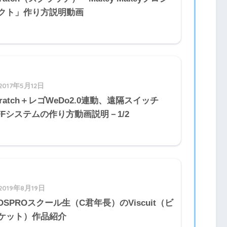
クト」作り方説明動画
2017年5月12日
cratch＋レゴWeDo2.0連動、遠隔スイッチ
FFシステムの作り方動画説明－1/2
2019年8月19日
IDSPROスクール生（C君年長）のViscuit（ビ
ケット）作品紹介