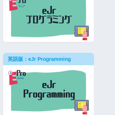
英語版：eJr Programming