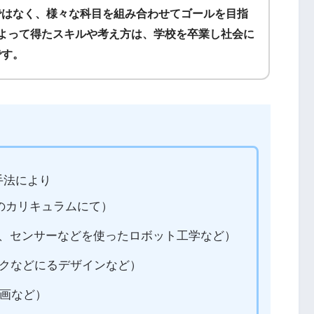
ではなく、様々な科目を組み合わせてゴールを目指
によって得たスキルや考え方は、学校を卒業し社会に
です。
育手法により
Eのカリキュラムにて）
、センサーなどを使ったロボット工学など）
クなどにるデザインなど）
画など）