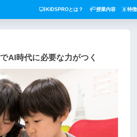
KIDSPROとは？
授業内容
特徴
法でAI時代に必要な力がつく