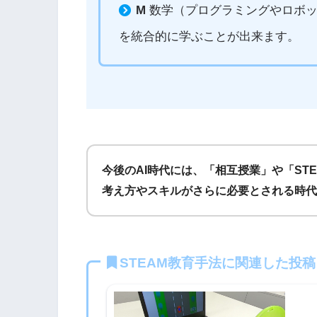
M
数学（プログラミングやロボッ
を統合的に学ぶことが出来ます。
今後のAI時代には、「相互授業」や「ST
考え方やスキルがさらに必要とされる時代
STEAM教育手法に関連した投稿