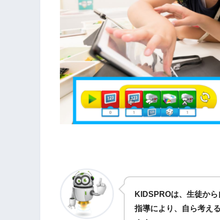
KIDSPROは、生徒
指導により、自ら考え