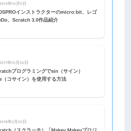
2019年10月5日
IDSPROインストラクターのmicro:bit、レゴ
Do、Scratch 3.0作品紹介
2017年10月20日
cratchプログラミングでsin（サイン）
os（コサイン）を使用する方法
2018年2月20日
cratch（スクラッチ）「Makey Makeyプロジ