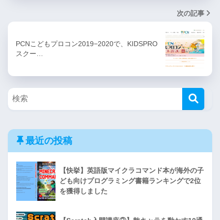
次の記事
PCNこどもプロコン2019−2020で、KIDSPRO
スクー…
最近の投稿
【快挙】英語版マイクラコマンド本が海外の子
ども向けプログラミング書籍ランキングで2位
を獲得しました