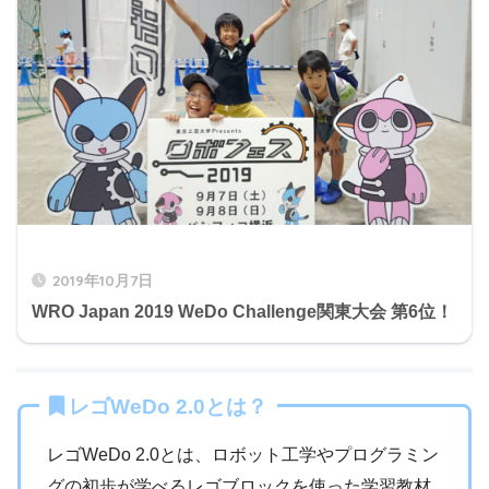
2019年10月7日
WRO Japan 2019 WeDo Challenge関東大会 第6位！
レゴWeDo 2.0とは？
レゴWeDo 2.0とは、ロボット工学やプログラミン
グの初歩が学べるレゴブロックを使った学習教材