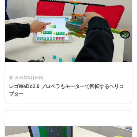
2019年5月10日
レゴWeDo2.0 プロペラもモーターで回転するヘリコ
プター