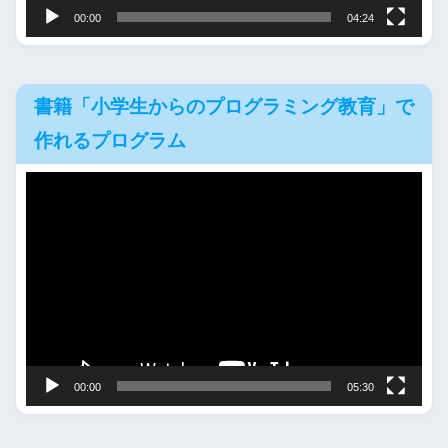
00:00
04:24
書籍「小学生からのプログラミング教育」で
作れるプログラム
動
画
プ
レ
ー
ヤ
ー
00:00
05:30