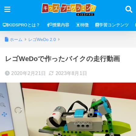
KIDSPROとは？
授業内容
特徴
学習コンテンツ
ホーム
レゴWeDo 2.0
レゴWeDoで作ったバイクの走行動画
2020年2月21日
2023年8月1日