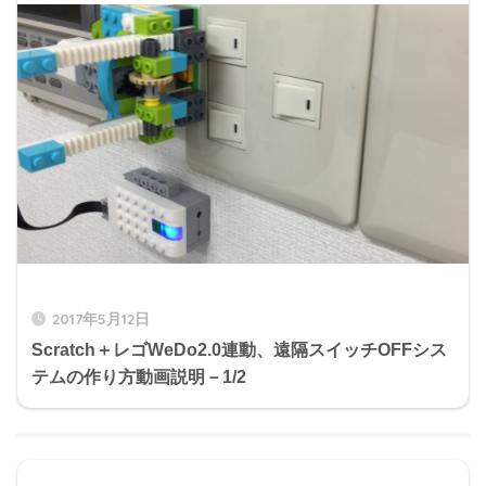
2017年5月12日
Scratch＋レゴWeDo2.0連動、遠隔スイッチOFFシス
テムの作り方動画説明－1/2