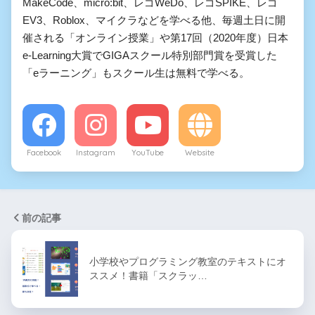
MakeCode、micro:bit、レゴWeDo、レゴSPIKE、レゴ
EV3、Roblox、マイクラなどを学べる他、毎週土日に開
催される「オンライン授業」や第17回（2020年度）日本
e-Learning大賞でGIGAスクール特別部門賞を受賞した
「eラーニング」もスクール生は無料で学べる。
Facebook
Instagram
YouTube
Website
前の記事
小学校やプログラミング教室のテキストにオ
ススメ！書籍「スクラッ…