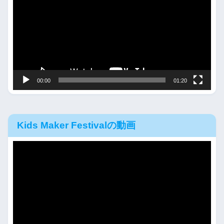
プ
レ
ー
ヤ
ー
00:00
01:20
Kids Maker Festivalの動画
動
画
プ
レ
ー
ヤ