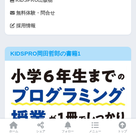
KIDSPRO出版物
無料体験・問合せ
採用情報
KIDSPRO岡田哲郎の書籍1
ホーム
シェア
フォロー
メニュー
トップ