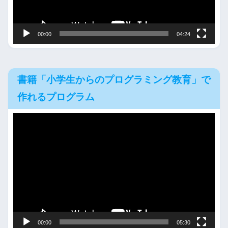
ヤ
ー
00:00
04:24
書籍「小学生からのプログラミング教育」で
作れるプログラム
動
画
プ
レ
ー
ヤ
ー
00:00
05:30