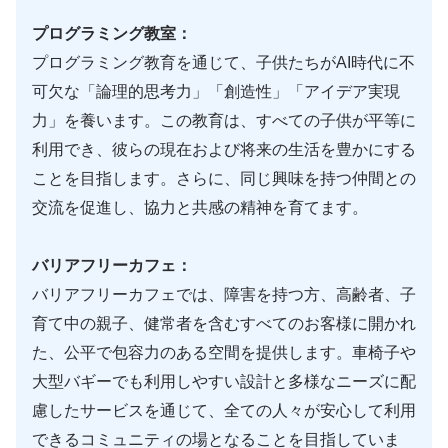
プログラミング教室：
プログラミング教育を通じて、子供たちがAI時代に不
可欠な「論理的思考力」「創造性」「アイデア実現
力」を養います。この教育は、すべての子供が平等に
利用でき、彼らの現在および将来の生活を豊かにする
ことを目指します。さらに、同じ興味を持つ仲間との
交流を促進し、協力と共感の精神を育てます。
バリアフリーカフェ：
バリアフリーカフェでは、障害を持つ方、高齢者、子
育て中の親子、健常者を含むすべてのお客様に開かれ
た、公平で包容力のある空間を提供します。車椅子や
大型バギーでも利用しやすい設計と多様なニーズに配
慮したサービスを通じて、全ての人々が安心して利用
できるコミュニティの場となることを目指していま