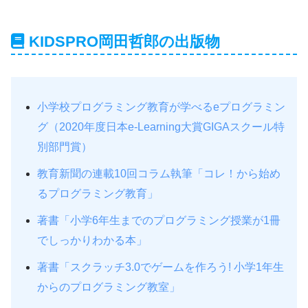
KIDSPRO岡田哲郎の出版物
小学校プログラミング教育が学べるeプログラミン
グ（2020年度日本e-Learning大賞GIGAスクール特
別部門賞）
教育新聞の連載10回コラム執筆「コレ！から始め
るプログラミング教育」
著書「小学6年生までのプログラミング授業が1冊
でしっかりわかる本」
著書「スクラッチ3.0でゲームを作ろう! 小学1年生
からのプログラミング教室」