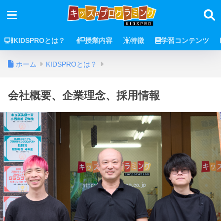
KIDSPROとは？
授業内容
特徴
学習コンテンツ
ホーム
KIDSPROとは？
会社概要、企業理念、採用情報