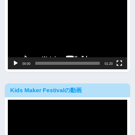
動
画
プ
レ
ー
ヤ
ー
00:00
01:20
Kids Maker Festivalの動画
動
画
プ
レ