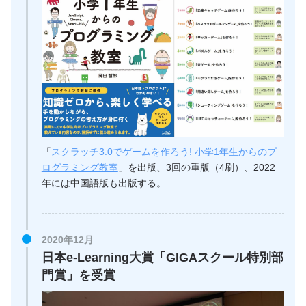
「
スクラッチ3.0でゲームを作ろう! 小学1年生からのプ
ログラミング教室
」を出版、3回の重版（4刷）、2022
年には中国語版も出版する。
2020年12月
日本e-Learning大賞「GIGAスクール特別部
門賞」を受賞