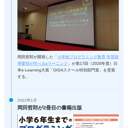
岡田哲郎が開発した「
小学校プログラミング教育 学習指
導要領が学べるeラーニング
」が第17回（2020年度）日
本e-Learning大賞「GIGAスクール特別部門賞」を受賞
する。
2021年1月
岡田哲郎が2冊目の書籍出版