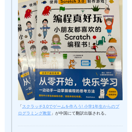
「
スクラッチ3.0でゲームを作ろう! 小学1年生からのプ
ログラミング教室
」が中国にて翻訳出版される。