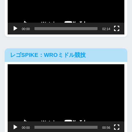
ー
ヤ
ー
00:00
02:14
レゴSPIKE：WROミドル競技
動
画
プ
レ
ー
ヤ
ー
00:00
00:56