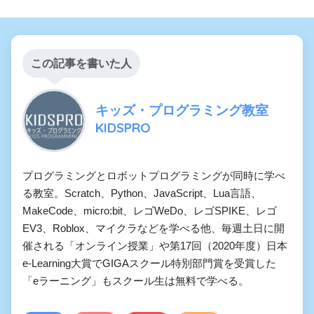
この記事を書いた人
キッズ・プログラミング教室
KIDSPRO
プログラミングとロボットプログラミングが同時に学べ
る教室。Scratch、Python、JavaScript、Lua言語、
MakeCode、micro:bit、レゴWeDo、レゴSPIKE、レゴ
EV3、Roblox、マイクラなどを学べる他、毎週土日に開
催される「オンライン授業」や第17回（2020年度）日本
e-Learning大賞でGIGAスクール特別部門賞を受賞した
「eラーニング」もスクール生は無料で学べる。