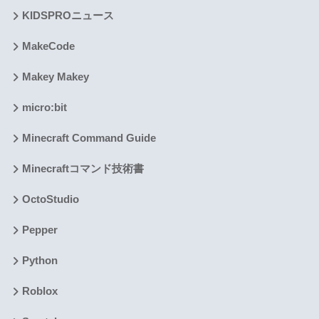
KIDSPROニュース
MakeCode
Makey Makey
micro:bit
Minecraft Command Guide
Minecraftコマンド技術書
OctoStudio
Pepper
Python
Roblox