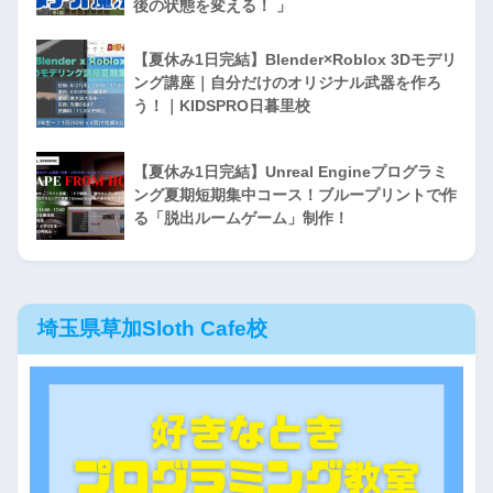
後の状態を変える！ 」
【夏休み1日完結】Blender×Roblox 3Dモデリ
ング講座｜自分だけのオリジナル武器を作ろ
う！｜KIDSPRO日暮里校
【夏休み1日完結】Unreal Engineプログラミ
ング夏期短期集中コース！ブループリントで作
る「脱出ルームゲーム」制作！
埼玉県草加Sloth Cafe校