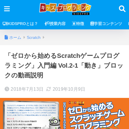
KIDSPROとは？
授業内容
特徴
学習コンテンツ
ホーム
Scratch
「ゼロから始めるScratchゲームプログ
ラミング」入門編 Vol.2-1「動き」ブロッ
クの動画説明
2018年7月13日
2019年10月9日