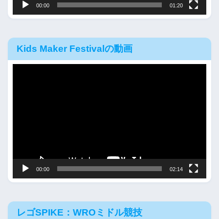
00:00
01:20
Kids Maker Festivalの動画
動
画
プ
レ
ー
ヤ
ー
00:00
02:14
レゴSPIKE：WROミドル競技