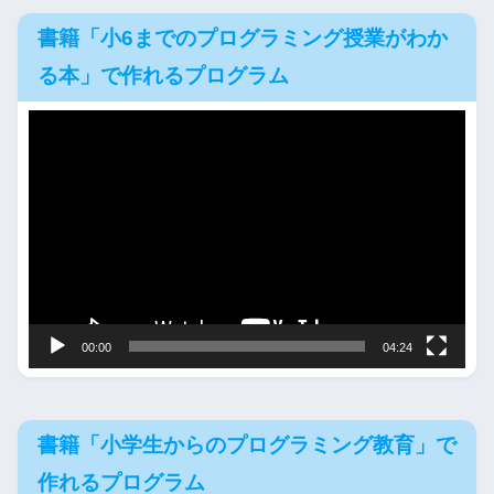
書籍「小6までのプログラミング授業がわか
る本」で作れるプログラム
動
画
プ
レ
ー
ヤ
ー
00:00
04:24
書籍「小学生からのプログラミング教育」で
作れるプログラム