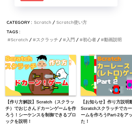
CATEGORY :
Scratch
Scratch使い方
TAGS :
Scratch
スクラッチ
入門
初心者
動画説明
【作り方解説】Scratch（スクラッ
【お知らせ】作り方説明
チ）でおじさんドカーンゲームを作
Scratchスクラッチでカ
ろう！シーケンスを制御できるブロ
ームを作ろうPart-2を
ックを説明！
た！