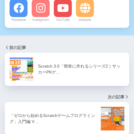
Facebook
Instagram
YouTube
Website
前の記事
Scratch 3.0「簡単に作れるシリーズ2｜サッ
カーPKゲ…
次の記事
「ゼロから始めるScratchゲームプログラミン
グ」入門編 V…