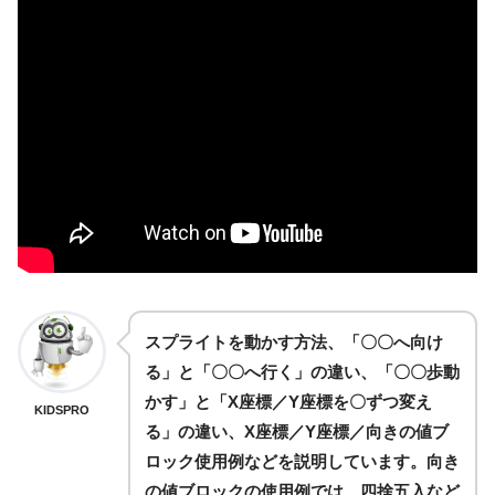
スプライトを動かす方法、「〇〇へ向け
る」と「〇〇へ行く」の違い、「〇〇歩動
かす」と「X座標／Y座標を〇ずつ変え
KIDSPRO
る」の違い、X座標／Y座標／向きの値ブ
ロック使用例などを説明しています。向き
の値ブロックの使用例では、四捨五入など