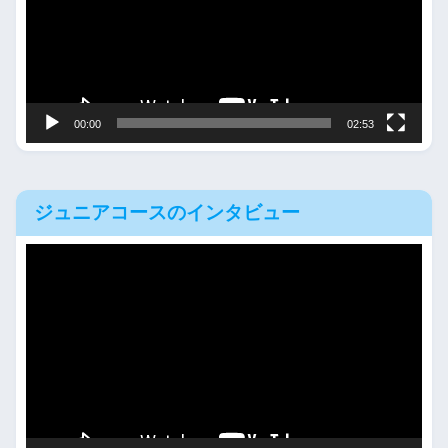
レ
ー
ヤ
ー
00:00
02:53
ジュニアコースのインタビュー
動
画
プ
レ
ー
ヤ
ー