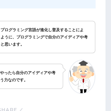
・プログラミング言語が進化し普及することによ
じように、プログラミングで自分のアイディアや考
ると思います。
やったら自分のアイディアや考
う力なのです。
SHARE