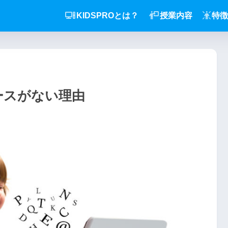
KIDSPROとは？
授業内容
特徴
コースがない理由