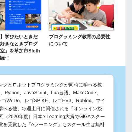
】学びたいときだ
プログラミング教育の必要性
好きなときプログ
について
室」を草加市Sloth
開始！
ングとロボットプログラミングが同時に学べる教
h、Python、JavaScript、Lua言語、MakeCode、
it、レゴWeDo、レゴSPIKE、レゴEV3、Roblox、マイ
学べる他、毎週土日に開催される「オンライン授
（2020年度）日本e-Learning大賞でGIGAスクー
賞を受賞した「eラーニング」もスクール生は無料