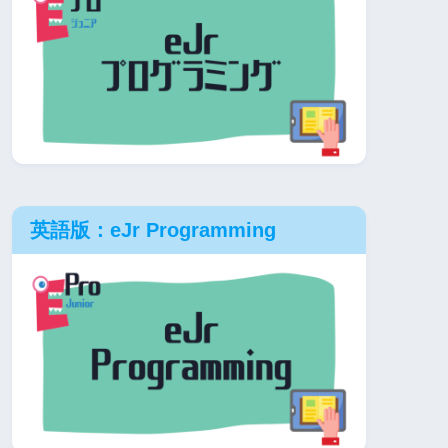
英語版：eJr Programming