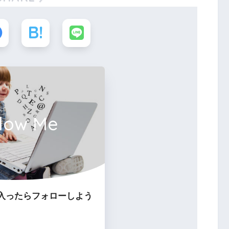
llow Me
入ったらフォローしよう