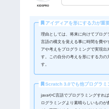
KIDSPRO
アイディアを形にする力が重
理由としては、将来に向けてプログ
言語の構文を覚える事に時間を費や
アや考えをプログラミングで実現出
す。この自分の考えを形にする力の
す。
Scratch 3.0でも他プロ
javaやC言語でプログラミングすれば、S
ログラミングより素晴らしいものが