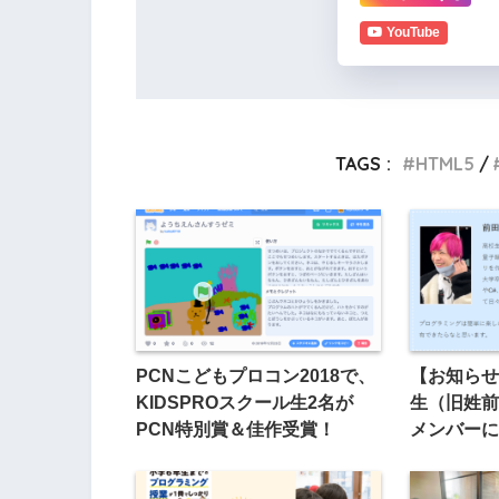
YouTube
TAGS :
HTML5
PCNこどもプロコン2018で、
【お知らせ
KIDSPROスクール生2名が
生（旧姓前
PCN特別賞＆佳作受賞！
メンバーに