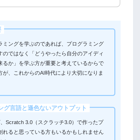
要
ラミングを学ぶのであれば、プログラミング
すのではなく「どうやったら自分のアイディ
来るか」を学ぶ方が重要と考えているからで
方が、これからのAI時代により大切になりま
グラミング言語と遜色ないアウトプット
cratch 3.0（スクラッチ3.0）で作ったプ
創れると思っている方もいるかもしれません