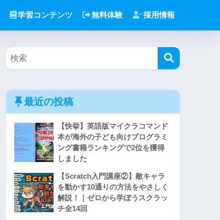
学習コンテンツ
無料体験
採用情報
最近の投稿
【快挙】英語版マイクラコマンド
本が海外の子ども向けプログラミ
ング書籍ランキングで2位を獲得
しました
【Scratch入門講座②】敵キャラ
を動かす10通りの方法をやさしく
解説！｜ゼロから学ぼうスクラッ
チ全14回