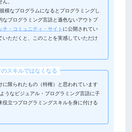
せん。
0）は、大規模なプログラムになるとプログラミングし
的なプログラミング言語と遜色ないアウトプ
ッチ・コミュニティ・サイト
に公開されてい
ていただくと、このことを実感していただけ
けのスキルではなくなる
けに限られたもの（特権）と思われています
3.0）のようなビジュアル・プログラミング言語に子
来役立つプログラミングスキルを身に付ける