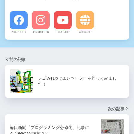
Facebook
Instagram
YouTube
Website
前の記事
レゴWeDoでエレベーターを作ってみまし
た！
次の記事
毎日新聞「プログラミング必修化」記事に
KIDSPROが掲載され…