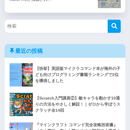
最近の投稿
【快挙】英語版マイクラコマンド本が海外の子
ども向けプログラミング書籍ランキングで2位
を獲得しました
【Scratch入門講座②】敵キャラを動かす10通
りの方法をやさしく解説！｜ゼロから学ぼうス
クラッチ全14回
『マインクラフト コマンド完全攻略技術書』