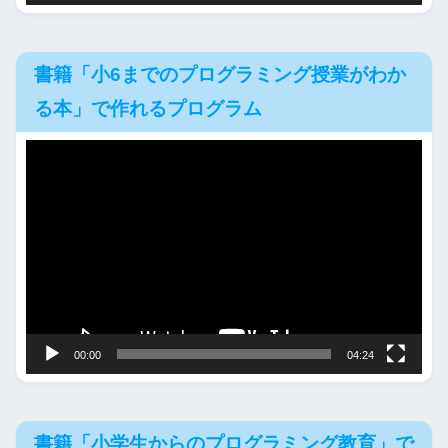
書籍「小6までのプログラミング授業がわか
る本」で作れるプログラム
動
画
プ
レ
ー
ヤ
ー
00:00
04:24
書籍「小学生からのプログラミング教育」で