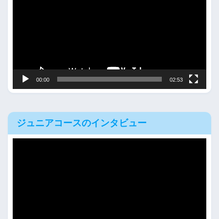
プ
レ
ー
ヤ
ー
00:00
02:53
ジュニアコースのインタビュー
動
画
プ
レ
ー
ヤ