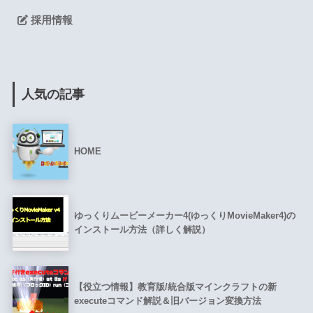
採用情報
人気の記事
HOME
ゆっくりムービーメーカー4(ゆっくりMovieMaker4)の
インストール方法（詳しく解説）
【役立つ情報】教育版/統合版マインクラフトの新
executeコマンド解説＆旧バージョン変換方法