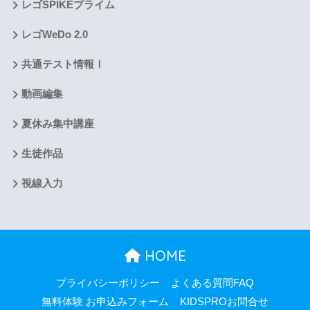
レゴSPIKEプライム
レゴWeDo 2.0
共通テスト情報Ⅰ
動画編集
夏休み集中講座
生徒作品
視線入力
HOME
プライバシーポリシー
よくある質問FAQ
無料体験 お申込みフォーム
KIDSPROお問合せ