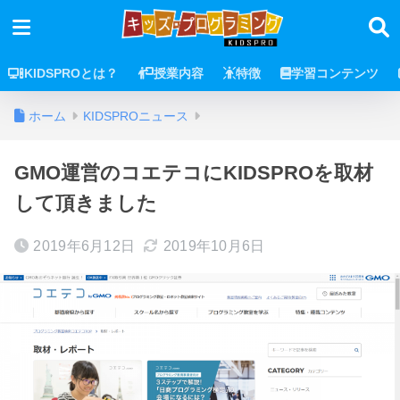
KIDSPROとは？
授業内容
特徴
学習コンテンツ
ホーム
KIDSPROニュース
GMO運営のコエテコにKIDSPROを取材
して頂きました
2019年6月12日
2019年10月6日