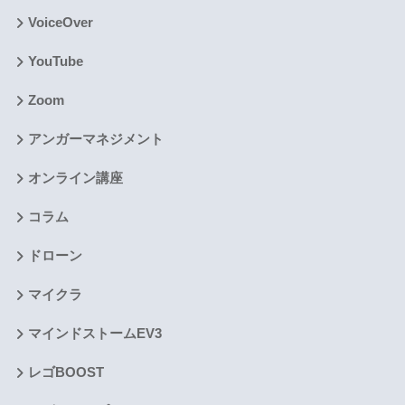
VoiceOver
YouTube
Zoom
アンガーマネジメント
オンライン講座
コラム
ドローン
マイクラ
マインドストームEV3
レゴBOOST