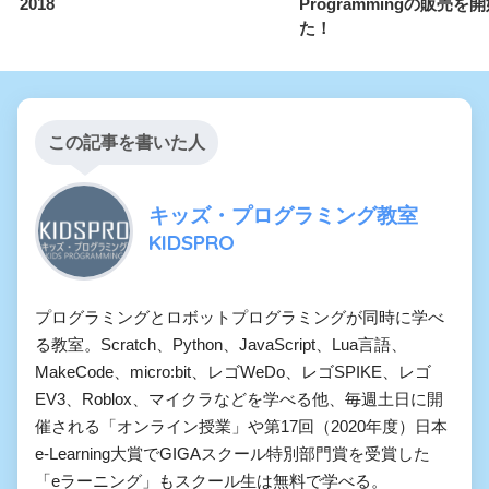
2018
Programmingの販売を
た！
この記事を書いた人
キッズ・プログラミング教室
KIDSPRO
プログラミングとロボットプログラミングが同時に学べ
る教室。Scratch、Python、JavaScript、Lua言語、
MakeCode、micro:bit、レゴWeDo、レゴSPIKE、レゴ
EV3、Roblox、マイクラなどを学べる他、毎週土日に開
催される「オンライン授業」や第17回（2020年度）日本
e-Learning大賞でGIGAスクール特別部門賞を受賞した
「eラーニング」もスクール生は無料で学べる。