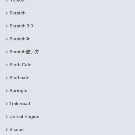
Roblox
Scratch
Scratch 3.0
ScratchJr
Scratch使い方
Sloth Cafe
Slothcafe
Springin
Tinkercad
Unreal Engine
Viscuit