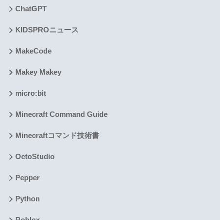
ChatGPT
KIDSPROニュース
MakeCode
Makey Makey
micro:bit
Minecraft Command Guide
Minecraftコマンド技術書
OctoStudio
Pepper
Python