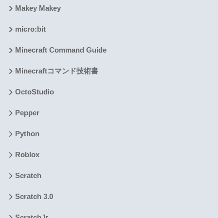
Makey Makey
micro:bit
Minecraft Command Guide
Minecraftコマンド技術書
OctoStudio
Pepper
Python
Roblox
Scratch
Scratch 3.0
ScratchJr