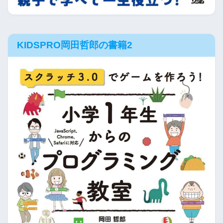
KIDSPRO岡田哲郎の書籍2