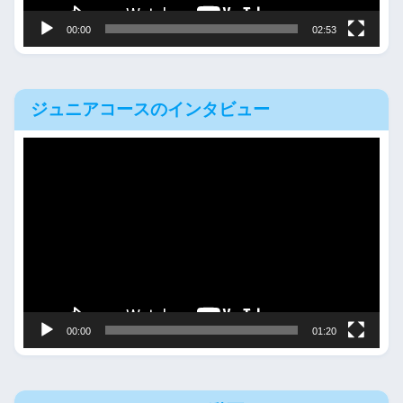
00:00
02:53
ジュニアコースのインタビュー
動
画
プ
レ
ー
ヤ
ー
00:00
01:20