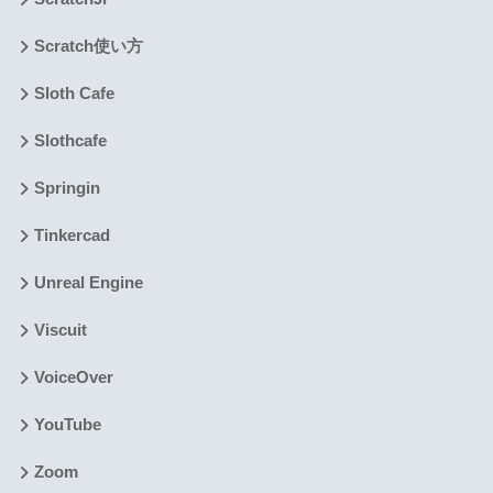
Scratch使い方
Sloth Cafe
Slothcafe
Springin
Tinkercad
Unreal Engine
Viscuit
VoiceOver
YouTube
Zoom