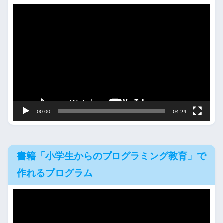
動
画
プ
レ
ー
ヤ
ー
00:00
04:24
書籍「小学生からのプログラミング教育」で
作れるプログラム
動
画
プ