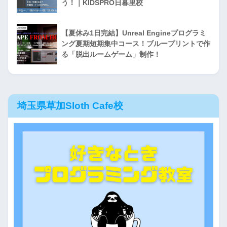
う！｜KIDSPRO日暮里校
【夏休み1日完結】Unreal Engineプログラミ
ング夏期短期集中コース！ブループリントで作
る「脱出ルームゲーム」制作！
埼玉県草加Sloth Cafe校