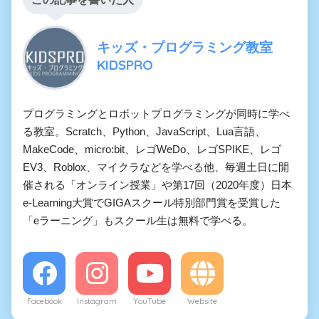
キッズ・プログラミング教室
KIDSPRO
プログラミングとロボットプログラミングが同時に学べ
る教室。Scratch、Python、JavaScript、Lua言語、
MakeCode、micro:bit、レゴWeDo、レゴSPIKE、レゴ
EV3、Roblox、マイクラなどを学べる他、毎週土日に開
催される「オンライン授業」や第17回（2020年度）日本
e-Learning大賞でGIGAスクール特別部門賞を受賞した
「eラーニング」もスクール生は無料で学べる。
Facebook
Instagram
YouTube
Website