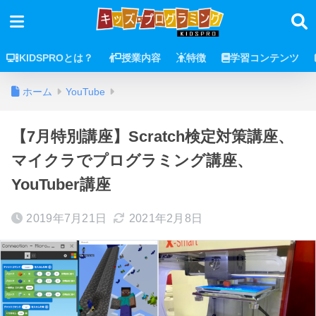
KIDSPROとは？
授業内容
特徴
学習コンテンツ
ホーム
YouTube
【7月特別講座】Scratch検定対策講座、
マイクラでプログラミング講座、
YouTuber講座
2019年7月21日
2021年2月8日