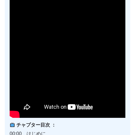
チャプター目次 ：
00:00 はじめに