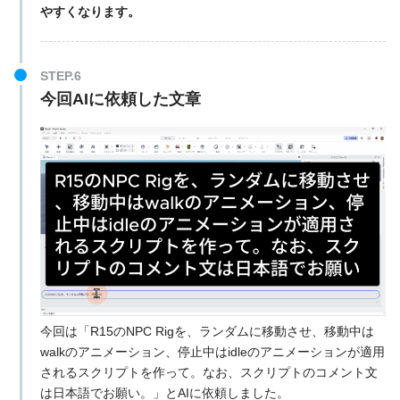
やすくなります。
STEP.6
今回AIに依頼した文章
今回は「R15のNPC Rigを、ランダムに移動させ、移動中は
walkのアニメーション、停止中はidleのアニメーションが適用
されるスクリプトを作って。なお、スクリプトのコメント文
は日本語でお願い。」とAIに依頼しました。