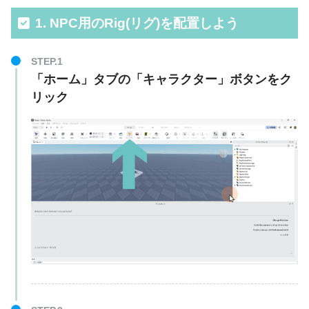
1. NPC用のRig(リグ)を配置しよう
STEP.1
「ホーム」タブの「キャラクター」ボタンをク
リック