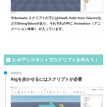
※Animate スクリプトの下には#walk #idle #run #danceな
どのStringValueがあり、それぞれの中に Animation（アニ
メーション本体） が入っています。
3. AIアシスタントでスクリプトを作ろう！
STEP.1
Rigを歩かせるにはスクリプトが必要