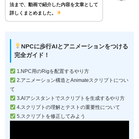
法まで、動画で紹介した内容を文章として
詳しくまとめました。
NPCに歩行AIとアニメーションをつける
完全ガイド！
1.NPC用のRigを配置するやり方
2.アニメーション構造とAnimateスクリプトについ
て
3.AIアシスタントでスクリプトを生成するやり方
4.スクリプトの理解とテストの重要性について
5.スクリプトを修正してみよう