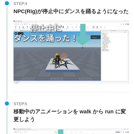
STEP.4
NPC(Rig)が停止中にダンスを踊るようになった
STEP.5
移動中のアニメーションを walk から run に変
更しよう