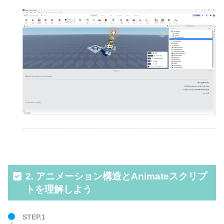
2. アニメーション構造とAnimateスクリプ
トを理解しよう
STEP.1