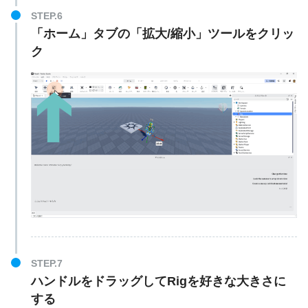
STEP.6
「ホーム」タブの「拡大/縮小」ツールをクリッ
ク
STEP.7
ハンドルをドラッグしてRigを好きな大きさに
する