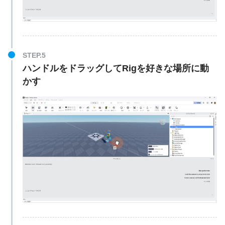
STEP.5
ハンドルをドラッグしてRigを好きな場所に動
かす