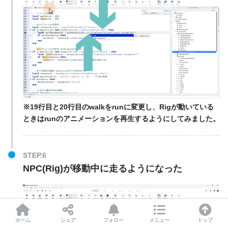
※19行目と20行目のwalkをrunに変更し、Rigが動いている
ときはrunのアニメーションを再生するようにしてみました。
STEP.6
NPC(Rig)が移動中に走るようになった
ホーム
シェア
フォロー
メニュー
トップ