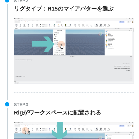
STEP.2
リグタイプ：R15のマイアバターを選ぶ
STEP.3
Rigがワークスペースに配置される