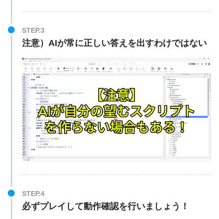
STEP.3
注意）AIが常に正しい答えを出すわけではない
STEP.4
必ずプレイして動作確認を行いましょう！