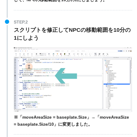
STEP.2
スクリプトを修正してNPCの移動範囲を10分の
1にしよう
※「moveAreaSize = baseplate.Size」→「moveAreaSize
= baseplate.Size/10」に変更しました。