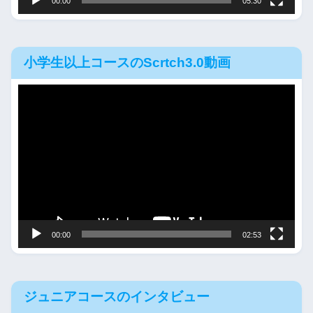
00:00
05:30
小学生以上コースのScrtch3.0動画
動
画
プ
レ
ー
ヤ
ー
00:00
02:53
ジュニアコースのインタビュー