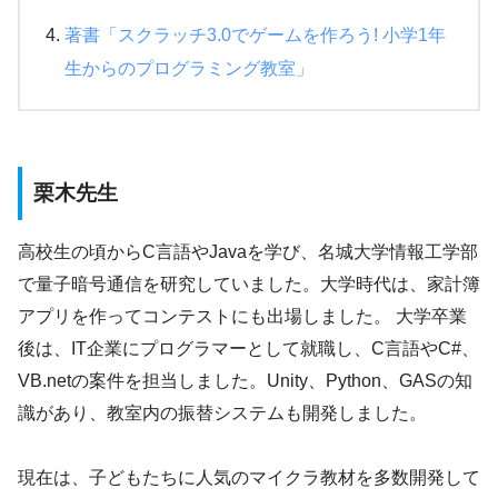
著書「スクラッチ3.0でゲームを作ろう! 小学1年
生からのプログラミング教室」
栗木先生
高校生の頃からC言語やJavaを学び、名城大学情報工学部
で量子暗号通信を研究していました。大学時代は、家計簿
アプリを作ってコンテストにも出場しました。 大学卒業
後は、IT企業にプログラマーとして就職し、C言語やC#、
VB.netの案件を担当しました。Unity、Python、GASの知
識があり、教室内の振替システムも開発しました。
現在は、子どもたちに人気のマイクラ教材を多数開発して