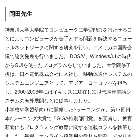
岡田先生
神奈川大学大学院でコンピュータに学習能力を持たせるこ
とによりコンピュータが苦手とする問題を解決するニュー
ラルネットワークに関する研究を行い、アメリカの国際会
議で論文発表を行いました。 DOS/V、Windows3.1の時代
からGUIを使ったプログラムをしていました。大学院修了
後は、日本電気株式会社に入社し、移動体通信システムの
システムエンジニアとして、アジア、ヨーロッパを担当
し、2000-2003年にはイギリスに駐在し次世代携帯電話シ
ステムの海外展開などに従事しました。
小学校や学習塾向けに開発したeラーニングが、第17回日
本eラーニング大賞で「GIGA特別部門賞」を受賞し、教育
新聞にもプログラミング教育に関する連載コラムを執筆し
ました。毎週、オンライン授業用の教材を開発しておりま