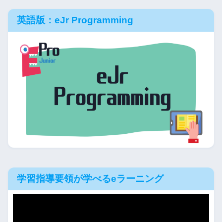
英語版：eJr Programming
学習指導要領が学べるeラーニング
動
画