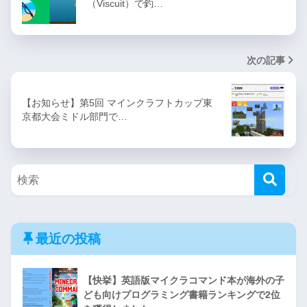
（Viscuit）で釣…
次の記事
【お知らせ】第5回 マインクラフトカップ東
京都大会ミドル部門で…
最近の投稿
【快挙】英語版マイクラコマンド本が海外の子
ども向けプログラミング書籍ランキングで2位