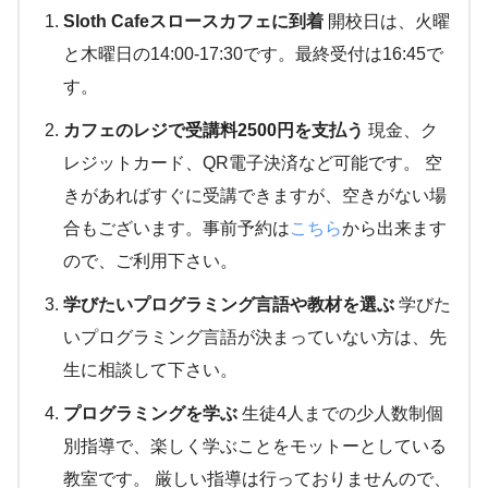
Sloth Cafeスロースカフェに到着
開校日は、火曜
と木曜日の14:00-17:30です。最終受付は16:45で
す。
カフェのレジで受講料2500円を支払う
現金、ク
レジットカード、QR電子決済など可能です。 空
きがあればすぐに受講できますが、空きがない場
合もございます。事前予約は
こちら
から出来ます
ので、ご利用下さい。
学びたいプログラミング言語や教材を選ぶ
学びた
いプログラミング言語が決まっていない方は、先
生に相談して下さい。
プログラミングを学ぶ
生徒4人までの少人数制個
別指導で、楽しく学ぶことをモットーとしている
教室です。 厳しい指導は行っておりませんので、