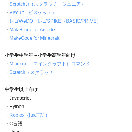
・
ScratchJr（スクラッチ・ジュニア）
・
Viscuit（ビスケット）
・
レゴWeDO、レゴSPIKE（BASIC/PRIME）
・
MakeCode for Arcade
・
MakeCode for Minecraft
小学生中学年～小学生高学年向け
・
Minecraft（マインクラフト）コマンド
・
Scratch（スクラッチ）
中学生以上向け
・Javascript
・Python
・
Roblox（lua言語）
・C言語