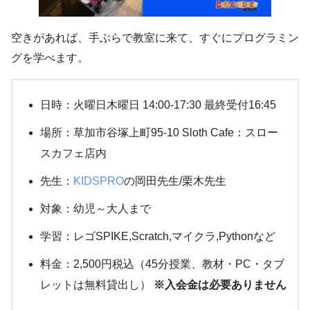
空きがあれば、手ぶらで教室に来て、すぐにプログラミン
グを学べます。
日時：火曜日木曜日 14:00-17:30 最終受付16:45
場所：草加市谷塚上町95-10 Sloth Cafe：スロー
スカフェ店内
先生：
KIDSPRO
の岡田先生/栗木先生
対象：幼児～大人まで
学習：レゴSPIKE,Scratch,マイクラ,Pythonなど
料金：2,500円税込（45分授業、教材・PC・タブ
レットは無料貸出し）
※入会金は必要ありません