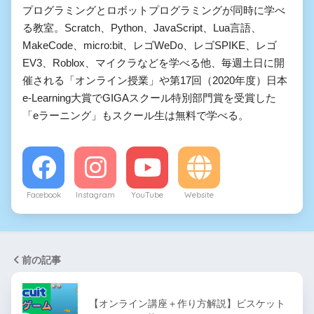
プログラミングとロボットプログラミングが同時に学べ
る教室。Scratch、Python、JavaScript、Lua言語、
MakeCode、micro:bit、レゴWeDo、レゴSPIKE、レゴ
EV3、Roblox、マイクラなどを学べる他、毎週土日に開
催される「オンライン授業」や第17回（2020年度）日本
e-Learning大賞でGIGAスクール特別部門賞を受賞した
「eラーニング」もスクール生は無料で学べる。
Facebook
Instagram
YouTube
Website
前の記事
【オンライン講座＋作り方解説】ビスケット