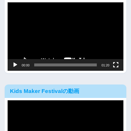
動
画
プ
レ
ー
ヤ
ー
00:00
01:20
Kids Maker Festivalの動画
動
画
プ
レ