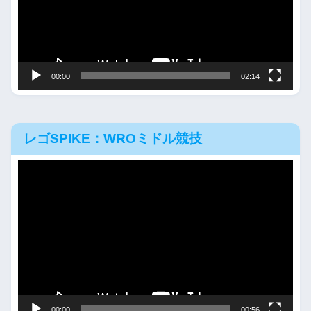
ー
ヤ
ー
00:00
02:14
レゴSPIKE：WROミドル競技
動
画
プ
レ
ー
ヤ
ー
00:00
00:56