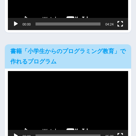
ヤ
ー
00:00
04:24
書籍「小学生からのプログラミング教育」で
作れるプログラム
動
画
プ
レ
ー
ヤ
ー