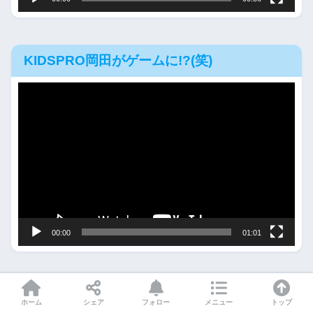
KIDSPRO岡田がゲームに!?(笑)
動
画
プ
レ
ー
ヤ
ー
00:00
01:01
メニュー
ホーム
シェア
フォロー
メニュー
トップ