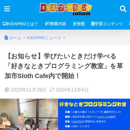
KIDSPROとは？
授業内容
特徴
学習コンテンツ
ホーム
KIDSPROニュース
【お知らせ】学びたいときだけ学べる
「好きなときプログラミング教室」を草
加市Sloth Cafe内で開始！
2023年11月29日
2024年12月4日