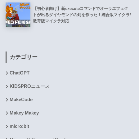
【初心者向け】新executeコマンドでオーラエフェク
トが出るダイヤモンドの剣を作った！統合版マイクラ/
教育版マイクラ対応
カテゴリー
ChatGPT
KIDSPROニュース
MakeCode
Makey Makey
micro:bit