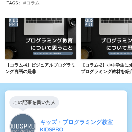
TAGS :
コラム
【コラム-4】ビジュアルプログラミ
【コラム-2】小中学生に
ング言語の是非
プログラミング教材を紹
この記事を書いた人
キッズ・プログラミング教室
KIDSPRO