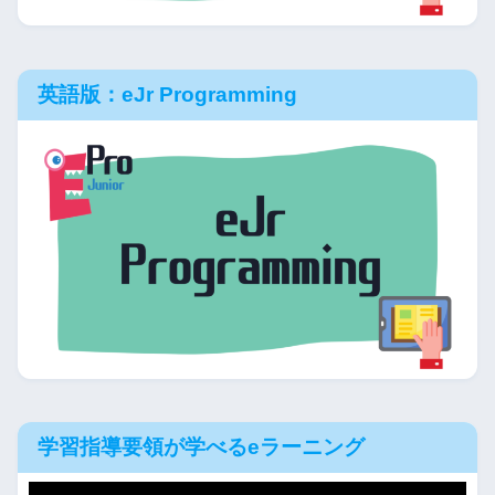
英語版：eJr Programming
学習指導要領が学べるeラーニング