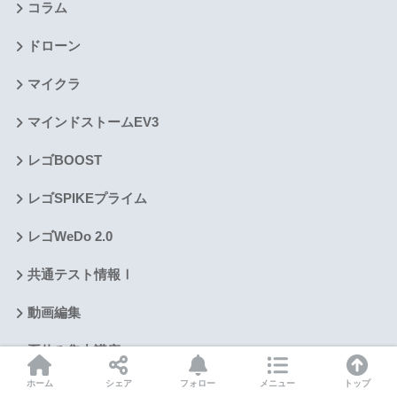
コラム
ドローン
マイクラ
マインドストームEV3
レゴBOOST
レゴSPIKEプライム
レゴWeDo 2.0
共通テスト情報Ⅰ
動画編集
夏休み集中講座
ホーム
シェア
フォロー
メニュー
トップ
生徒作品