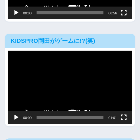
ー
00:00
00:56
KIDSPRO岡田がゲームに!?(笑)
動
画
プ
レ
ー
ヤ
ー
00:00
01:01