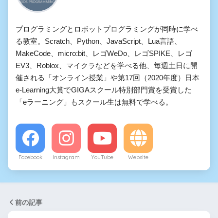
プログラミングとロボットプログラミングが同時に学べ
る教室。Scratch、Python、JavaScript、Lua言語、
MakeCode、micro:bit、レゴWeDo、レゴSPIKE、レゴ
EV3、Roblox、マイクラなどを学べる他、毎週土日に開
催される「オンライン授業」や第17回（2020年度）日本
e-Learning大賞でGIGAスクール特別部門賞を受賞した
「eラーニング」もスクール生は無料で学べる。
Facebook
Instagram
YouTube
Website
前の記事