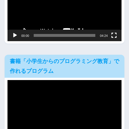
レ
ー
ヤ
ー
00:00
04:24
書籍「小学生からのプログラミング教育」で
作れるプログラム
動
画
プ
レ
ー
ヤ