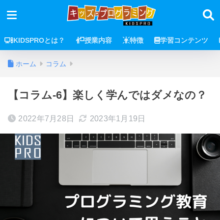
KIDSPROとは？
授業内容
特徴
学習コンテンツ
ホーム
コラム
【コラム-6】楽しく学んではダメなの？
2022年7月28日
2023年1月19日