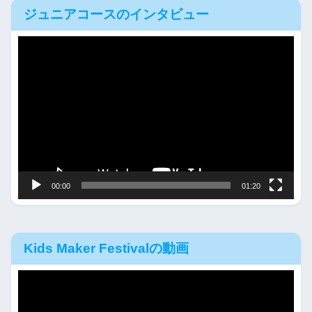
ジュニアコースのインタビュー
動
画
プ
レ
ー
ヤ
ー
00:00
01:20
Kids Maker Festivalの動画
動
画