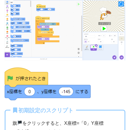
初期設定のスクリプト
旗
をクリックすると、X座標=「0」Y座標