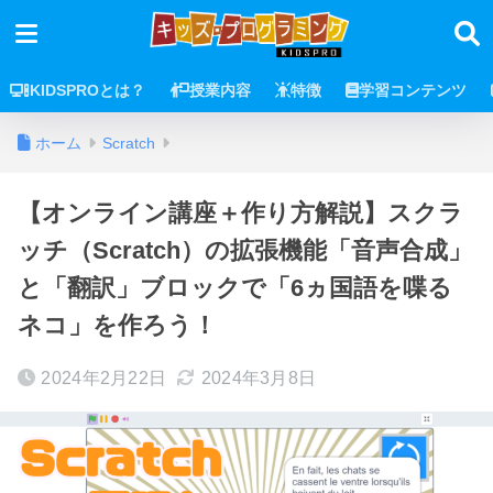
KIDSPROとは？
授業内容
特徴
学習コンテンツ
ホーム
Scratch
【オンライン講座＋作り方解説】スクラ
ッチ（Scratch）の拡張機能「音声合成」
と「翻訳」ブロックで「6ヵ国語を喋る
ネコ」を作ろう！
2024年2月22日
2024年3月8日