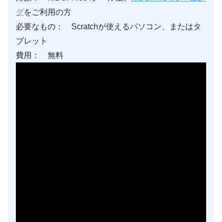
グ
をご利用の方
必要なもの： Scratchが使えるパソコン、またはタ
ブレット
費用： 無料