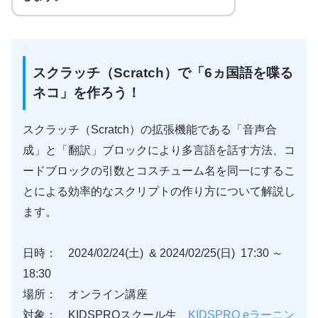
スクラッチ（Scratch）で「6ヵ国語を喋る
ネコ」を作ろう！
スクラッチ（Scratch）の拡張機能である「音声合
成」と「翻訳」ブロックにより多言語を話す方法、コ
ードブロックの引数とコスチューム名を同一にするこ
とによる効率的なスクリプトの作り方について解説し
ます。
日時： 2024/02/24(土) & 2024/02/25(日) 17:30 ～
18:30
場所： オンライン講座
対象： KIDSPROスクール生、
KIDSPRO eラーニン