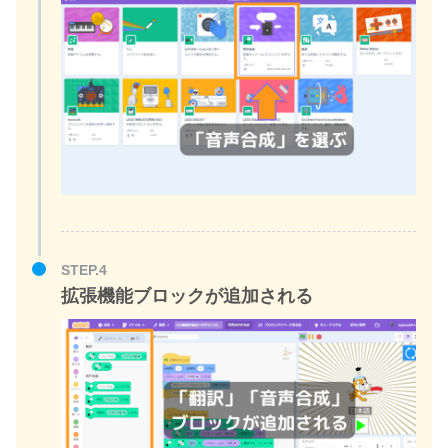
STEP.4
拡張機能ブロックが追加される