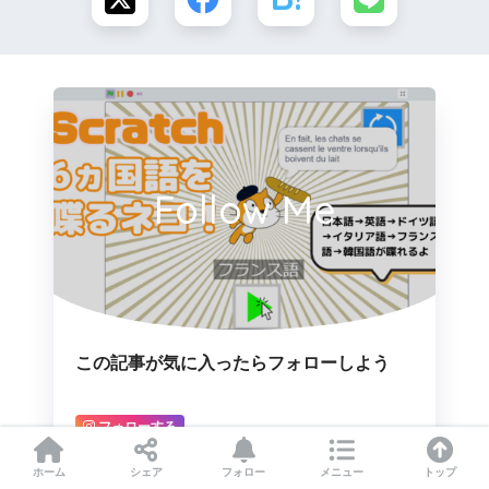
Follow Me
この記事が気に入ったらフォローしよう
フォローする
YouTube
ホーム
シェア
フォロー
メニュー
トップ