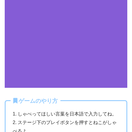
ゲームのやり方
1. しゃべってほしい言葉を日本語で入力してね。
2. ステージ下のプレイボタンを押すとねこがしゃ
べるよ。