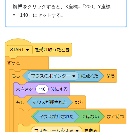
旗
をクリックすると、X座標=「200」Y座標
=「140」にセットする。