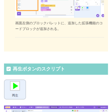
画面左側のブロックパレットに、追加した拡張機能のコ
ードブロックが追加される。
再生ボタンのスクリプト