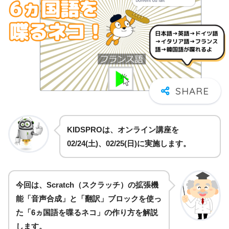
KIDSPROは、オンライン講座を
02/24(土)、02/25(日)に
実施します。
今回は、Scratch（スクラッチ）の拡張機
能「音声合成」と「翻訳」ブロックを使っ
た「6ヵ国語を喋るネコ」の作り方を解説
します。