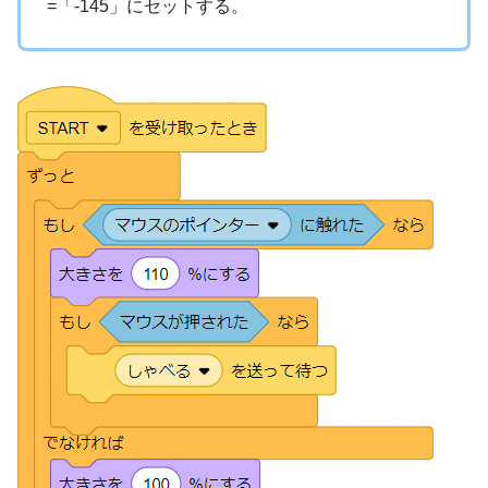
=「-145」にセットする。