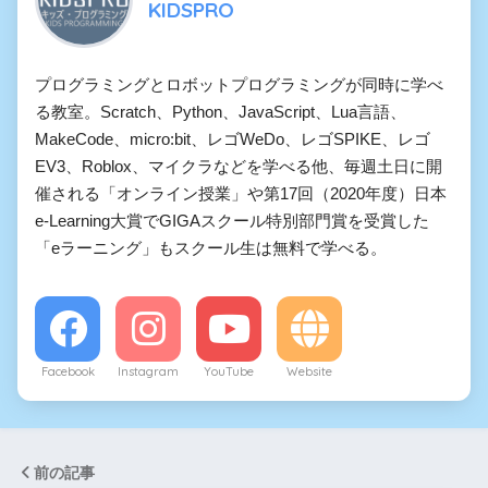
KIDSPRO
プログラミングとロボットプログラミングが同時に学べ
る教室。Scratch、Python、JavaScript、Lua言語、
MakeCode、micro:bit、レゴWeDo、レゴSPIKE、レゴ
EV3、Roblox、マイクラなどを学べる他、毎週土日に開
催される「オンライン授業」や第17回（2020年度）日本
e-Learning大賞でGIGAスクール特別部門賞を受賞した
「eラーニング」もスクール生は無料で学べる。
Facebook
Instagram
YouTube
Website
前の記事