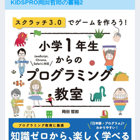
KIDSPRO岡田哲郎の書籍2