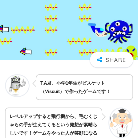
T.A君、小学1年生がビスケット
（Viscuit）で作ったゲームです！
レベルアップすると飛行機から、毛むくじ
ゃらの手が生えてくるという発想が素晴ら
しいです！ゲームをやった人が笑顔になる