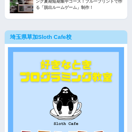
ング夏期短期集中コース！ブループリントで作
る「脱出ルームゲーム」制作！
埼玉県草加Sloth Cafe校