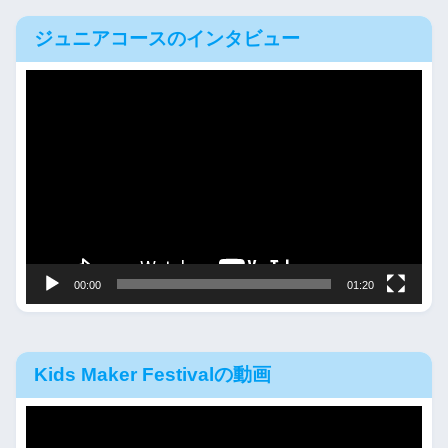
ジュニアコースのインタビュー
動
画
プ
レ
ー
ヤ
ー
00:00
01:20
Kids Maker Festivalの動画
動
画