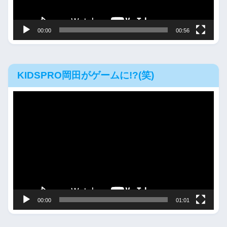
ー
00:00
00:56
KIDSPRO岡田がゲームに!?(笑)
動
画
プ
レ
ー
ヤ
ー
00:00
01:01