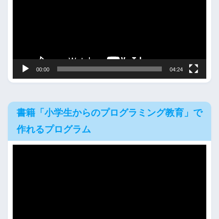
レ
ー
ヤ
ー
00:00
04:24
書籍「小学生からのプログラミング教育」で
作れるプログラム
動
画
プ
レ
ー