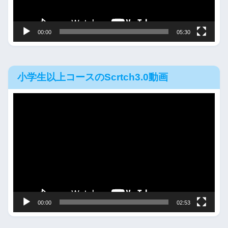
ヤ
ー
00:00
05:30
小学生以上コースのScrtch3.0動画
動
画
プ
レ
ー
ヤ
ー
00:00
02:53