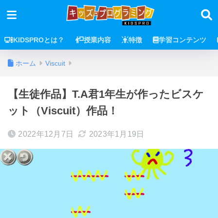
KIDSPROとは？
授業内容
特徴
学習コンテンツ
ホーム
Viscuit
【生徒作品】T.A君1年生が作ったビスケ
ット（Viscuit）作品！
2022年12月7日
2023年1月19日