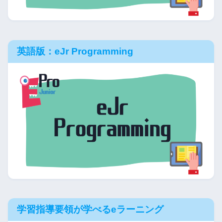
英語版：eJr Programming
学習指導要領が学べるeラーニング