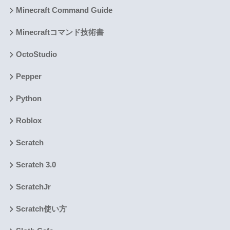
Minecraft Command Guide
Minecraftコマンド技術書
OctoStudio
Pepper
Python
Roblox
Scratch
Scratch 3.0
ScratchJr
Scratch使い方