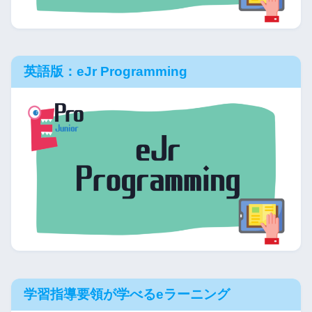
英語版：eJr Programming
学習指導要領が学べるeラーニング