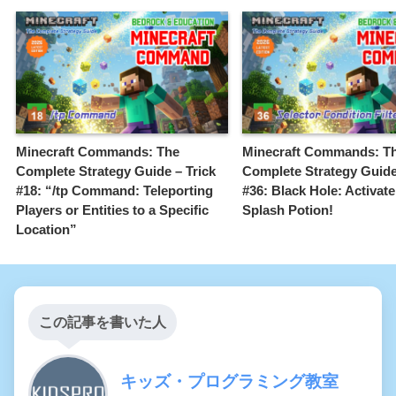
Minecraft Commands: The
Minecraft Commands: T
Complete Strategy Guide – Trick
Complete Strategy Guide
#18: “/tp Command: Teleporting
#36: Black Hole: Activate
Players or Entities to a Specific
Splash Potion!
Location”
この記事を書いた人
キッズ・プログラミング教室