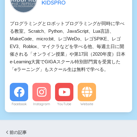
KIDSPRO
プログラミングとロボットプログラミングが同時に学べ
る教室。Scratch、Python、JavaScript、Lua言語、
MakeCode、micro:bit、レゴWeDo、レゴSPIKE、レゴ
EV3、Roblox、マイクラなどを学べる他、毎週土日に開
催される「オンライン授業」や第17回（2020年度）日本
e-Learning大賞でGIGAスクール特別部門賞を受賞した
「eラーニング」もスクール生は無料で学べる。
Facebook
Instagram
YouTube
Website
前の記事