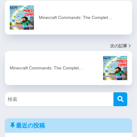
Minecraft Commands: The Complet…
次の記事
Minecraft Commands: The Complet…
最近の投稿