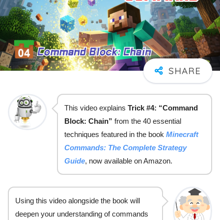
This video explains
Trick #4: “Command
Block: Chain”
from the 40 essential
techniques featured in the book
Minecraft
Commands: The Complete Strategy
Guide
, now available on Amazon.
Using this video alongside the book will
deepen your understanding of commands