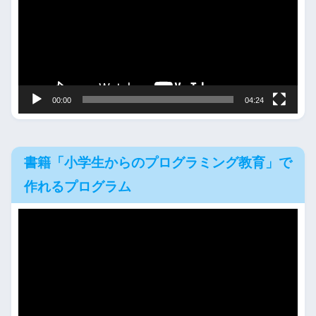
レ
ー
ヤ
ー
00:00
04:24
書籍「小学生からのプログラミング教育」で
作れるプログラム
動
画
プ
レ
ー