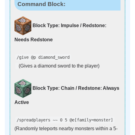
Command Block:
Block Type: Impulse / Redstone:
Needs Redstone
/give @p diamond_sword
(Gives a diamond sword to the player)
Block Type: Chain / Redstone: Always
Active
/spreadplayers ~~ 0 5 @e[family=monster]
(Randomly teleports nearby monsters within a 5-