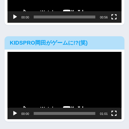
ー
00:00
00:56
KIDSPRO岡田がゲームに!?(笑)
動
画
プ
レ
ー
ヤ
ー
00:00
01:01