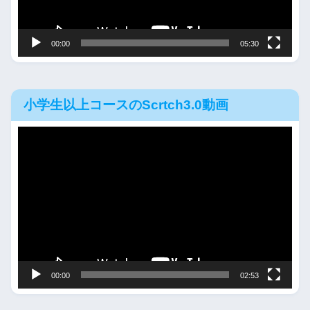
ヤ
ー
00:00
05:30
小学生以上コースのScrtch3.0動画
動
画
プ
レ
ー
ヤ
ー
00:00
02:53