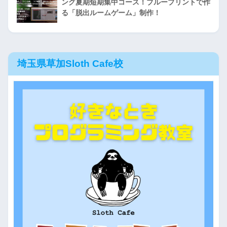
ング夏期短期集中コース！ブループリントで作
る「脱出ルームゲーム」制作！
埼玉県草加Sloth Cafe校