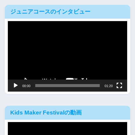
ジュニアコースのインタビュー
動
画
プ
レ
ー
ヤ
ー
00:00
01:20
Kids Maker Festivalの動画
動
画