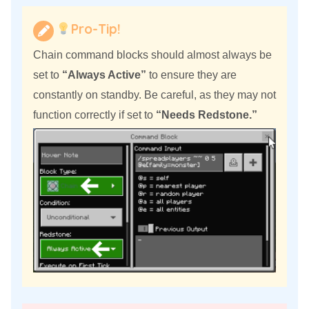
Pro-Tip!
Chain command blocks should almost always be
set to
“Always Active”
to ensure they are
constantly on standby. Be careful, as they may not
function correctly if set to
“Needs Redstone.”