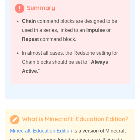
Summary
Chain
command blocks are designed to be
used in a series, linked to an
Impulse
or
Repeat
command block.
In almost all cases, the Redstone setting for
Chain blocks should be set to
“Always
Active.”
What is Minecraft: Education Edition?
Minecraft: Education Edition
is a version of Minecraft
specifically designed for educational use. It aims to