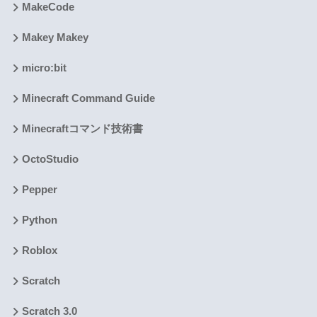
MakeCode
Makey Makey
micro:bit
Minecraft Command Guide
Minecraftコマンド技術書
OctoStudio
Pepper
Python
Roblox
Scratch
Scratch 3.0