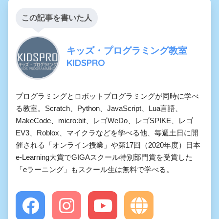
この記事を書いた人
キッズ・プログラミング教室
KIDSPRO
プログラミングとロボットプログラミングが同時に学べ
る教室。Scratch、Python、JavaScript、Lua言語、
MakeCode、micro:bit、レゴWeDo、レゴSPIKE、レゴ
EV3、Roblox、マイクラなどを学べる他、毎週土日に開
催される「オンライン授業」や第17回（2020年度）日本
e-Learning大賞でGIGAスクール特別部門賞を受賞した
「eラーニング」もスクール生は無料で学べる。