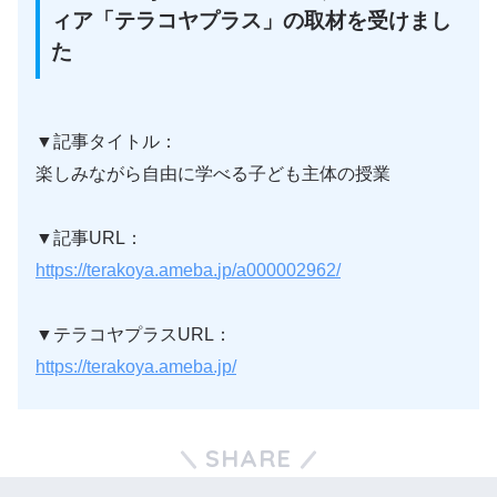
ィア「テラコヤプラス」の取材を受けまし
た
▼記事タイトル：
楽しみながら自由に学べる子ども主体の授業
▼記事URL：
https://terakoya.ameba.
jp/a000002962/
▼テラコヤプラスURL：
https://
terakoya.ameba.jp/
SHARE