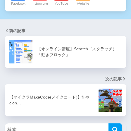
Facebook
Instagram
YouTube
Website
前の記事
【オンライン講座】Scratch（スクラッチ）
「動きブロック」…
次の記事
【マイクラMakeCode(メイクコード)】fillや
clon…