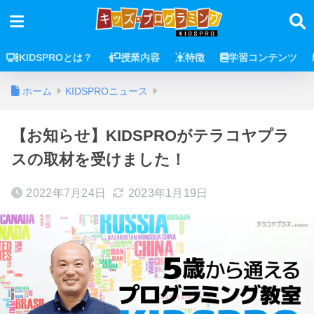
KIDSPROとは？
授業内容
特徴
学習コンテンツ
ホーム
KIDSPROニュース
【お知らせ】KIDSPROがテラコヤプラ
スの取材を受けました！
2022年7月24日
2023年1月19日