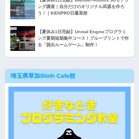
ング講座｜自分だけのオリジナル武器を作ろ
う！｜KIDSPRO日暮里校
【夏休み1日完結】Unreal Engineプログラミ
ング夏期短期集中コース！ブループリントで作
る「脱出ルームゲーム」制作！
埼玉県草加Sloth Cafe校