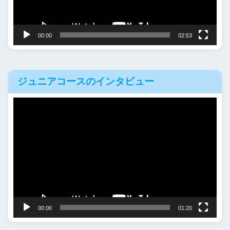
ヤ
ー
00:00
02:53
ジュニアコースのインタビュー
動
画
プ
レ
ー
ヤ
ー
00:00
01:20