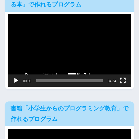
る本」で作れるプログラム
動
画
プ
レ
ー
ヤ
ー
00:00
04:24
書籍「小学生からのプログラミング教育」で
作れるプログラム
動