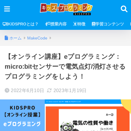
KIDSPROとは？
授業内容
特徴
学習コンテンツ
ホーム
MakeCode
【オンライン講座】eプログラミング：
micro:bitセンサーで電気点灯/消灯させる
プログラミングをしよう！
2022年6月10日
2023年1月19日