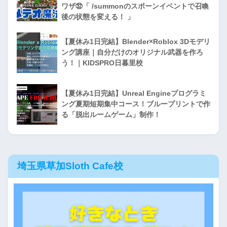
ワザ㉜「 /summonのスポーンイベントで召喚
後の状態を変える！ 」
【夏休み1日完結】Blender×Roblox 3Dモデリ
ング講座｜自分だけのオリジナル武器を作ろ
う！｜KIDSPRO日暮里校
【夏休み1日完結】Unreal Engineプログラミ
ング夏期短期集中コース！ブループリントで作
る「脱出ルームゲーム」制作！
埼玉県草加Sloth Cafe校