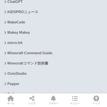
ChatGPT
KIDSPROニュース
MakeCode
Makey Makey
micro:bit
Minecraft Command Guide
Minecraftコマンド技術書
OctoStudio
Pepper
Python
ホーム
シェア
フォロー
メニュー
トップ
Roblox