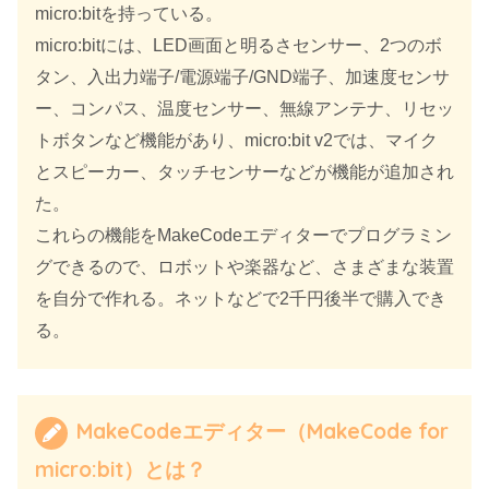
micro:bitを持っている。
micro:bitには、LED画面と明るさセンサー、2つのボ
タン、入出力端子/電源端子/GND端子、加速度センサ
ー、コンパス、温度センサー、無線アンテナ、リセッ
トボタンなど機能があり、micro:bit v2では、マイク
とスピーカー、タッチセンサーなどが機能が追加され
た。
これらの機能をMakeCodeエディターでプログラミン
グできるので、ロボットや楽器など、さまざまな装置
を自分で作れる。ネットなどで2千円後半で購入でき
る。
MakeCodeエディター（MakeCode for
micro:bit）とは？