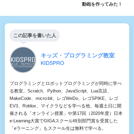
動砲を作ってみた！
この記事を書いた人
キッズ・プログラミング教室
KIDSPRO
プログラミングとロボットプログラミングが同時に学べ
る教室。Scratch、Python、JavaScript、Lua言語、
MakeCode、micro:bit、レゴWeDo、レゴSPIKE、レゴ
EV3、Roblox、マイクラなどを学べる他、毎週土日に開
催される「オンライン授業」や第17回（2020年度）日本
e-Learning大賞でGIGAスクール特別部門賞を受賞した
「eラーニング」もスクール生は無料で学べる。