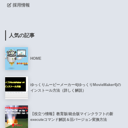
採用情報
人気の記事
HOME
ゆっくりムービーメーカー4(ゆっくりMovieMaker4)の
インストール方法（詳しく解説）
【役立つ情報】教育版/統合版マインクラフトの新
executeコマンド解説＆旧バージョン変換方法