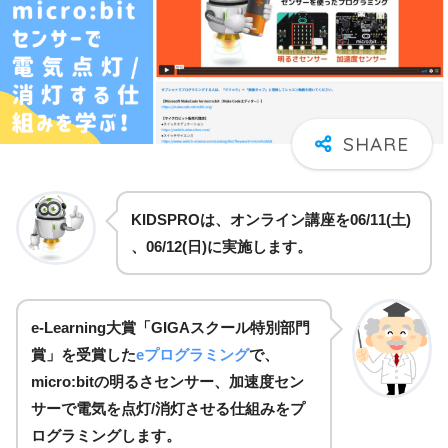
KIDSPROは、オンライン講座を06/11(土)
、06/12(日)に
実施します。
e-Learning大賞「GIGAスクール特別部門
賞」を受賞した
eプログラミング
で、
micro:bitの明るさセンサー、加速度セン
サーで電気を点灯/消灯させる仕組みをプ
ログラミングします。