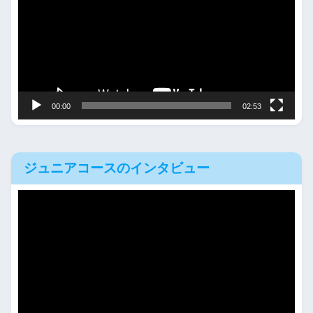
プ
レ
ー
ヤ
ー
00:00
02:53
ジュニアコースのインタビュー
動
画
プ
レ
ー
ヤ