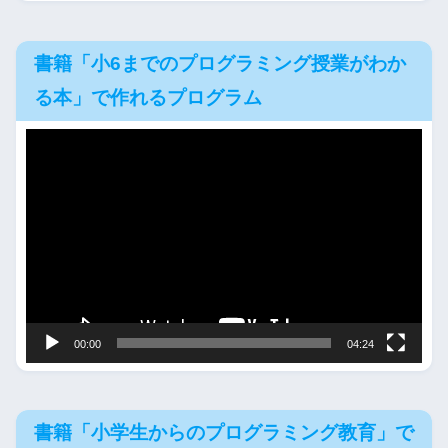
書籍「小6までのプログラミング授業がわか
る本」で作れるプログラム
動
画
プ
レ
ー
ヤ
ー
00:00
04:24
書籍「小学生からのプログラミング教育」で