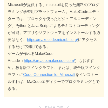
Microsoftが提供する、micro:bitを使った無料のプログ
ラミング学習用プラットフォーム。MakeCodeエディ
ターでは、ブロックを使ったビジュアルコーディン
グ、PythonとJavaScriptによるテキストコーディング
が可能。アプリやソフトウェアをインストールする必
要はなく、
https://makecode.microbit.org/
にアクセス
するだけで利用できる。
ゲームが作れるMakeCode
Arcade（
https://arcade.makecode.com/
）もおすす
め。教育版マインクラフト、または、統合版マインク
ラフトに
Code Connection for Minecraft
をインストー
ルすれば、MaCodeエディターでプログラミングもで
きる。
SHARE