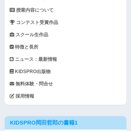
授業内容について
コンテスト受賞作品
スクール生作品
特徴と長所
ニュース：最新情報
KIDSPRO出版物
無料体験・問合せ
採用情報
KIDSPRO岡田哲郎の書籍1