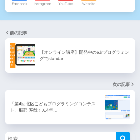
Facebook
Instagram
YouTube
Website
前の記事
【オンライン講座】開発中のeJrプログラミン
グでstandar…
次の記事
「第4回北区こどもプログラミングコンテス
ト」服部 寿哉くん4年…