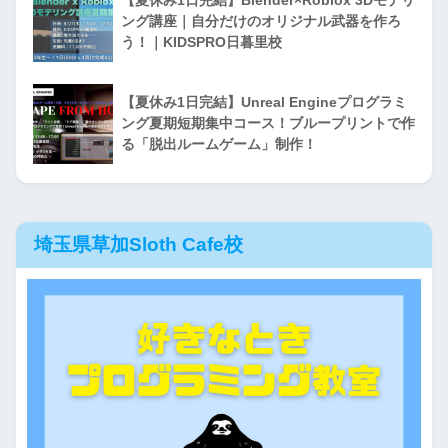
【夏休み1日完結】Blender×Roblox 3Dモデリ
ング講座｜自分だけのオリジナル武器を作ろ
う！｜KIDSPRO日暮里校
【夏休み1日完結】Unreal Engineプログラミ
ング夏期短期集中コース！ブループリントで作
る「脱出ルームゲーム」制作！
埼玉県草加Sloth Cafe校