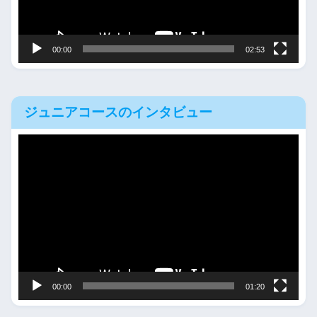
ヤ
ー
00:00
02:53
ジュニアコースのインタビュー
動
画
プ
レ
ー
ヤ
ー
00:00
01:20