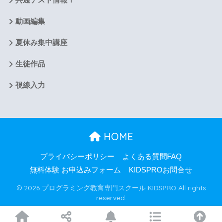
動画編集
夏休み集中講座
生徒作品
視線入力
HOME
プライバシーポリシー
よくある質問FAQ
無料体験 お申込みフォーム
KIDSPROお問合せ
© 2026 プログラミング教育専門スクール KIDSPRO All rights
reserved.