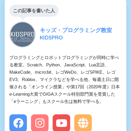
この記事を書いた人
キッズ・プログラミング教室
KIDSPRO
プログラミングとロボットプログラミングが同時に学べ
る教室。Scratch、Python、JavaScript、Lua言語、
MakeCode、micro:bit、レゴWeDo、レゴSPIKE、レゴ
EV3、Roblox、マイクラなどを学べる他、毎週土日に開
催される「オンライン授業」や第17回（2020年度）日本
e-Learning大賞でGIGAスクール特別部門賞を受賞した
「eラーニング」もスクール生は無料で学べる。