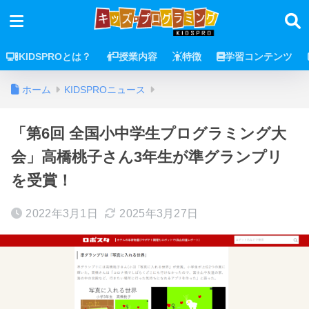
KIDSPROとは？
授業内容
特徴
学習コンテンツ
ホーム
KIDSPROニュース
「第6回 全国小中学生プログラミング大
会」高橋桃子さん3年生が準グランプリ
を受賞！
2022年3月1日
2025年3月27日