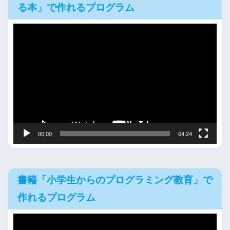
る本」で作れるプログラム
動
画
プ
レ
ー
ヤ
ー
00:00
04:24
書籍「小学生からのプログラミング教育」で
作れるプログラム
動