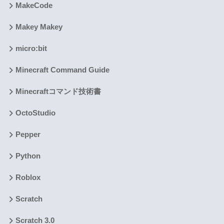
MakeCode
Makey Makey
micro:bit
Minecraft Command Guide
Minecraftコマンド技術書
OctoStudio
Pepper
Python
Roblox
Scratch
Scratch 3.0