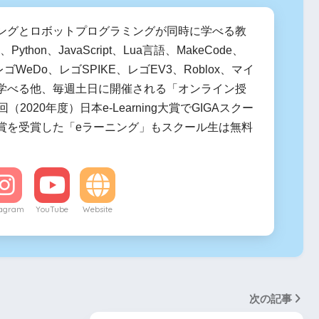
ングとロボットプログラミングが同時に学べる教
h、Python、JavaScript、Lua言語、MakeCode、
it、レゴWeDo、レゴSPIKE、レゴEV3、Roblox、マイ
学べる他、毎週土日に開催される「オンライン授
（2020年度）日本e-Learning大賞でGIGAスクー
賞を受賞した「eラーニング」もスクール生は無料
tagram
YouTube
Website
次の記事