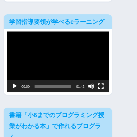
学習指導要領が学べるeラーニング
動
画
プ
レ
ー
ヤ
00:00
01:42
ー
書籍「小6までのプログラミング授
業がわかる本」で作れるプログラ