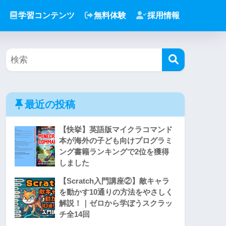
学習コンテンツ
無料体験
採用情報
最近の投稿
【快挙】英語版マイクラコマンド
本が海外の子ども向けプログラミ
ング書籍ランキングで2位を獲得
しました
【Scratch入門講座②】敵キャラ
を動かす10通りの方法をやさしく
解説！｜ゼロから学ぼうスクラッ
チ全14回