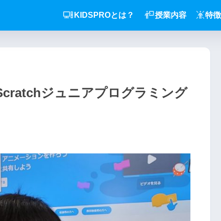
KIDSPROとは？
授業内容
特徴
Scratchジュニアプログラミング