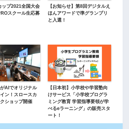
ftカップ2021全国大会
【お知らせ】第8回デジタルえ
SPROスクール生応募
ほんアワードで準グランプリ
と入選！
がAIでオリジナル
【日本初】小学校や学習塾向
イン！スロースカ
けサービス「小学校プログラ
クショップ開催
ミング教育 学習指導要領が学
べるeラーニング」の販売スタ
ート！