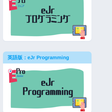
英語版：eJr Programming