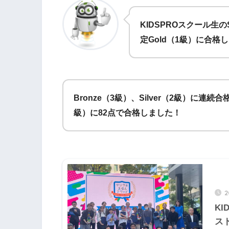
KIDSPROスクール生の
定Gold（1級）に合格
Bronze（3級）、Silver（2級）に連続合
級）に82点で合格しました！
K
ス