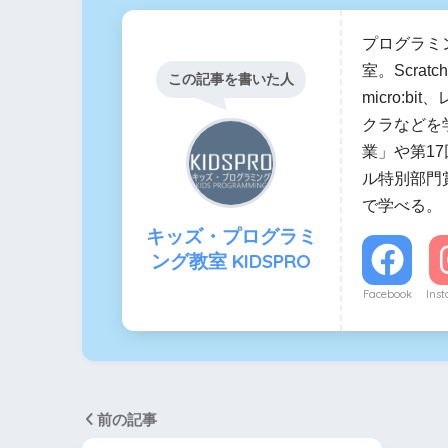
プログラミ
室。Scratc
この記事を書いた人
micro:b
クラなどを
業」や第17回
ル特別部門
で学べる。
キッズ・プログラミ
ング教室 KIDSPRO
Facebook
Ins
前の記事