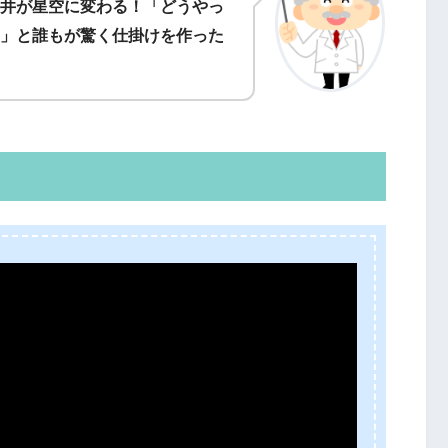
井が星空に変わる！「どうやっ
」と誰もが驚く仕掛けを作った