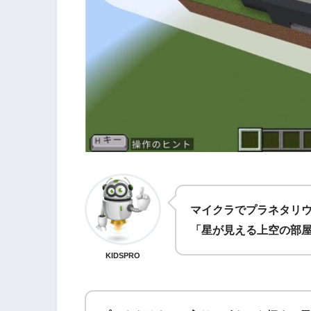
マイクラでプラネタリ
「星が見える上空の部
KIDSPRO