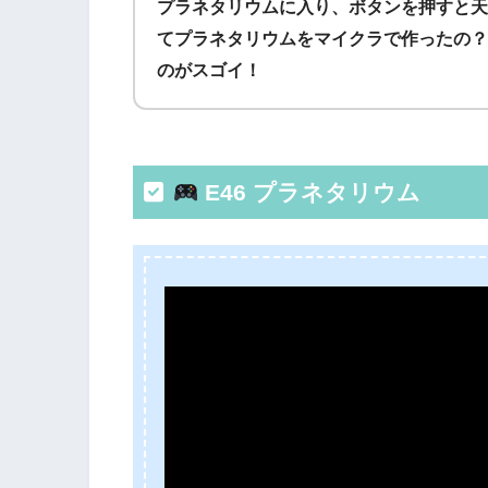
プラネタリウムに入り、ボタンを押すと天
てプラネタリウムをマイクラで作ったの？
のがスゴイ！
E46 プラネタリウム