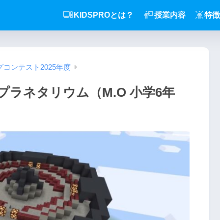
KIDSPROとは？
授業内容
特徴
グコンテスト2025年度
プラネタリウム（M.O 小学6年