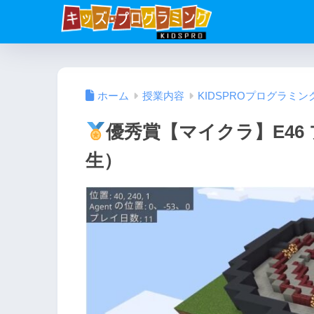
ホーム
授業内容
KIDSPROプログラミン
優秀賞【マイクラ】E46 
生）