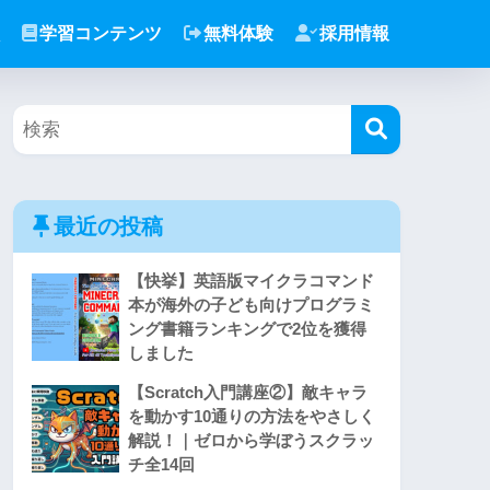
学習コンテンツ
無料体験
採用情報
最近の投稿
【快挙】英語版マイクラコマンド
本が海外の子ども向けプログラミ
ング書籍ランキングで2位を獲得
しました
【Scratch入門講座②】敵キャラ
を動かす10通りの方法をやさしく
解説！｜ゼロから学ぼうスクラッ
チ全14回