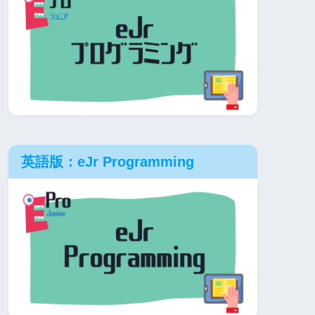
英語版：eJr Programming