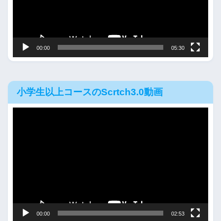
ー
ヤ
ー
00:00
05:30
小学生以上コースのScrtch3.0動画
動
画
プ
レ
ー
ヤ
ー
00:00
02:53