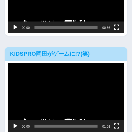
ー
ヤ
ー
00:00
00:56
KIDSPRO岡田がゲームに!?(笑)
動
画
プ
レ
ー
ヤ
ー
00:00
01:01