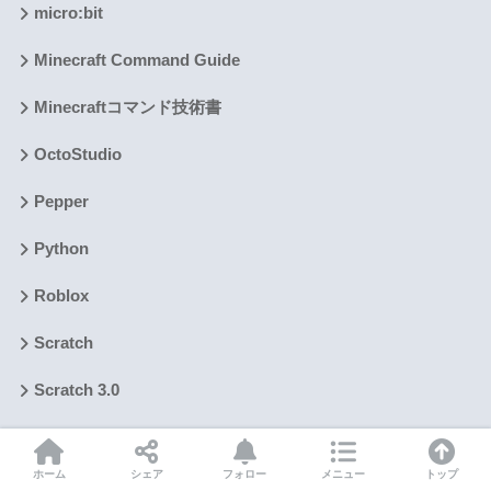
micro:bit
Minecraft Command Guide
Minecraftコマンド技術書
OctoStudio
Pepper
Python
Roblox
Scratch
Scratch 3.0
ScratchJr
ホーム
シェア
フォロー
メニュー
トップ
Scratch使い方