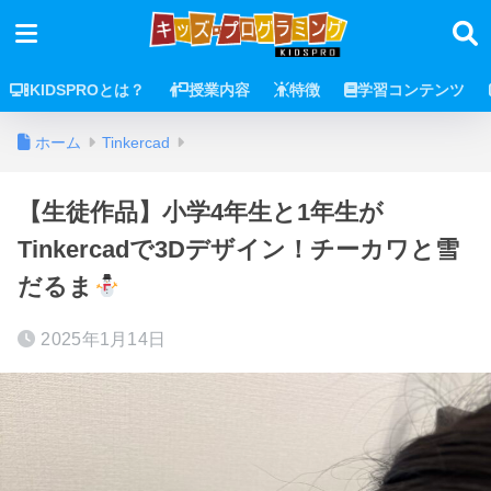
KIDSPROとは？
授業内容
特徴
学習コンテンツ
ホーム
Tinkercad
【生徒作品】小学4年生と1年生が
Tinkercadで3Dデザイン！チーカワと雪
だるま
2025年1月14日