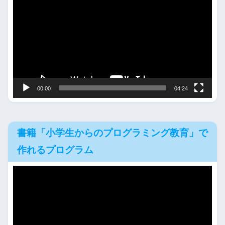
画
プ
レ
ー
ヤ
ー
00:00
04:24
書籍「小学生からのプログラミング教育」で
作れるプログラム
動
画
プ
レ