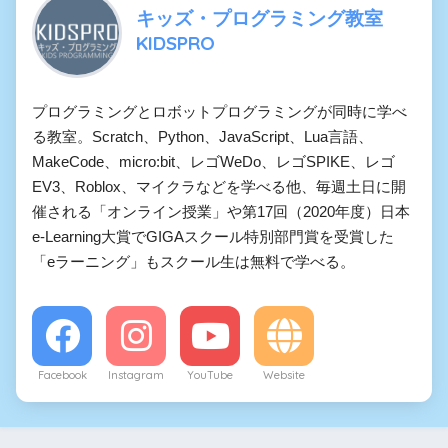
キッズ・プログラミング教室
KIDSPRO
プログラミングとロボットプログラミングが同時に学べ
る教室。Scratch、Python、JavaScript、Lua言語、
MakeCode、micro:bit、レゴWeDo、レゴSPIKE、レゴ
EV3、Roblox、マイクラなどを学べる他、毎週土日に開
催される「オンライン授業」や第17回（2020年度）日本
e-Learning大賞でGIGAスクール特別部門賞を受賞した
「eラーニング」もスクール生は無料で学べる。
Facebook
Instagram
YouTube
Website