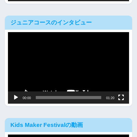
ジュニアコースのインタビュー
動
画
プ
レ
ー
ヤ
ー
00:00
01:20
Kids Maker Festivalの動画