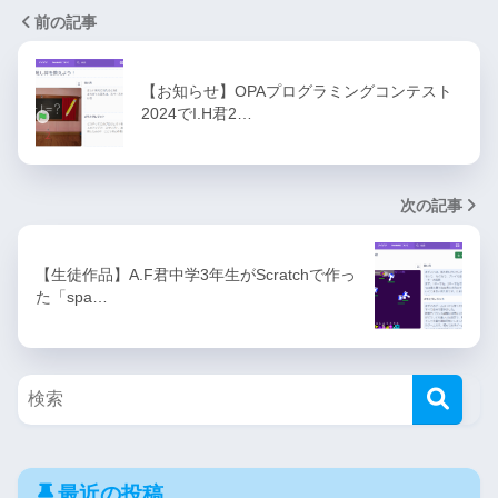
前の記事
【お知らせ】OPAプログラミングコンテスト
2024でI.H君2…
次の記事
【生徒作品】A.F君中学3年生がScratchで作っ
た「spa…
最近の投稿